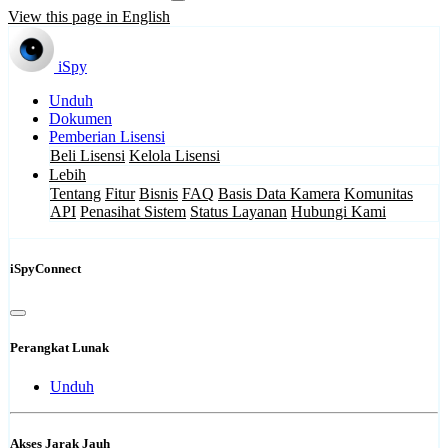
View this page in English
iSpy
Unduh
Dokumen
Pemberian Lisensi
Beli Lisensi
Kelola Lisensi
Lebih
Tentang
Fitur
Bisnis
FAQ
Basis Data Kamera
Komunitas
API
Penasihat Sistem
Status Layanan
Hubungi Kami
iSpyConnect
Perangkat Lunak
Unduh
Akses Jarak Jauh