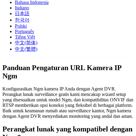
Bahasa Indonesia
Italiano
日本語
한국어
Polski
Português
Tiếng Việt
中文(简体)
中文(繁體)
Panduan Pengaturan URL Kamera IP
Ngm
Konfigurasikan Ngm kamera IP Anda dengan Agent DVR.
Perangkat lunak surveillance gratis kami mencakup wizard setup
yang disesuaikan untuk model Ngm, dan kompatibilitas ONVIF dan
RTSP memberikan opsi koneksi yang fleksibel di berbagai platform.
Baik untuk keamanan rumah atau surveillance kantor, Ngm kamera
dengan Agent DVR menyediakan monitoring yang andal dan aman.
Perangkat lunak yang kompatibel dengan