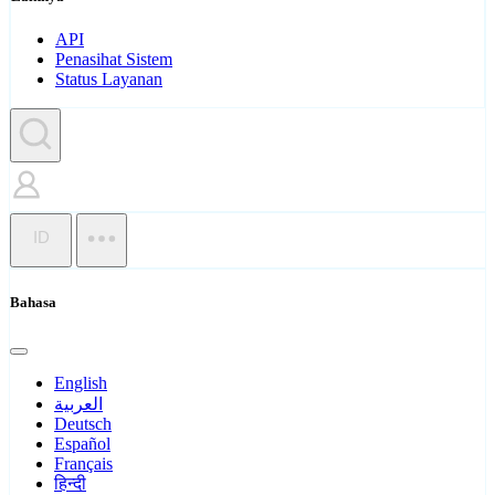
API
Penasihat Sistem
Status Layanan
ID
Bahasa
English
العربية
Deutsch
Español
Français
हिन्दी