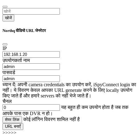
खोजें
Northq वीडियो URL जेनरेटर
IP
उपयोगकर्ता नाम
पासवर्ड
ध्यान दें: अपनी camera credentials का उपयोग करें, iSpyConnect login का
नहीं। ये विवरण केवल आपका URL generate करने के लिए locally उपयोग
किए जाते हैं और हमारे servers को नहीं भेजे जाते हैं।
चैनल
यह बहुत ही कम उपयोग होता है जब तक
आपके पास एक DVR न हो।
कोई लॉगिन विवरण शामिल नहीं है
शेयर लिंक
URL बनाएँ
>>>>>