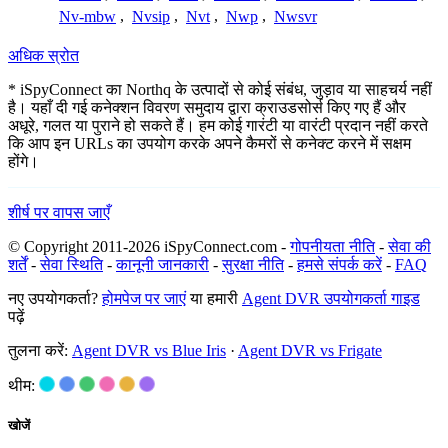
Nv-mbw
,
Nvsip
,
Nvt
,
Nwp
,
Nwsvr
अधिक स्रोत
* iSpyConnect का Northq के उत्पादों से कोई संबंध, जुड़ाव या साहचर्य नहीं
है। यहाँ दी गई कनेक्शन विवरण समुदाय द्वारा क्राउडसोर्स किए गए हैं और
अधूरे, गलत या पुराने हो सकते हैं। हम कोई गारंटी या वारंटी प्रदान नहीं करते
कि आप इन URLs का उपयोग करके अपने कैमरों से कनेक्ट करने में सक्षम
होंगे।
शीर्ष पर वापस जाएँ
© Copyright 2011-2026 iSpyConnect.com -
गोपनीयता नीति
-
सेवा की
शर्तें
-
सेवा स्थिति
-
कानूनी जानकारी
-
सुरक्षा नीति
-
हमसे संपर्क करें
-
FAQ
नए उपयोगकर्ता?
होमपेज पर जाएं
या हमारी
Agent DVR उपयोगकर्ता गाइड
पढ़ें
तुलना करें:
Agent DVR vs Blue Iris
·
Agent DVR vs Frigate
थीम:
खोजें