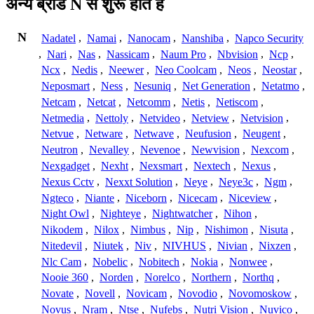
अन्य ब्रांड N से शुरू होते हैं
N
Nadatel
,
Namai
,
Nanocam
,
Nanshiba
,
Napco Security
,
Nari
,
Nas
,
Nassicam
,
Naum Pro
,
Nbvision
,
Ncp
,
Ncx
,
Nedis
,
Neewer
,
Neo Coolcam
,
Neos
,
Neostar
,
Neposmart
,
Ness
,
Nesuniq
,
Net Generation
,
Netatmo
,
Netcam
,
Netcat
,
Netcomm
,
Netis
,
Netiscom
,
Netmedia
,
Nettoly
,
Netvideo
,
Netview
,
Netvision
,
Netvue
,
Netware
,
Netwave
,
Neufusion
,
Neugent
,
Neutron
,
Nevalley
,
Nevenoe
,
Newvision
,
Nexcom
,
Nexgadget
,
Nexht
,
Nexsmart
,
Nextech
,
Nexus
,
Nexus Cctv
,
Nexxt Solution
,
Neye
,
Neye3c
,
Ngm
,
Ngteco
,
Niante
,
Niceborn
,
Nicecam
,
Niceview
,
Night Owl
,
Nighteye
,
Nightwatcher
,
Nihon
,
Nikodem
,
Nilox
,
Nimbus
,
Nip
,
Nishimon
,
Nisuta
,
Nitedevil
,
Niutek
,
Niv
,
NIVHUS
,
Nivian
,
Nixzen
,
Nlc Cam
,
Nobelic
,
Nobitech
,
Nokia
,
Nonwee
,
Nooie 360
,
Norden
,
Norelco
,
Northern
,
Northq
,
Novate
,
Novell
,
Novicam
,
Novodio
,
Novomoskow
,
Novus
,
Nram
,
Ntse
,
Nufebs
,
Nutri Vision
,
Nuvico
,