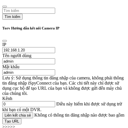
Tìm kiếm
Torv Hướng dẫn kết nối Camera IP
IP
Tên người dùng
Mật khẩu
Lưu ý: Sử dụng thông tin đăng nhập của camera, không phải thông
tin đăng nhập iSpyConnect của bạn. Các chi tiết này chỉ được sử
dụng cục bộ để tạo URL của bạn và không được gửi đến máy chủ
của chúng tôi.
Kênh
Điều này hiếm khi được sử dụng trừ
khi bạn có một DVR.
Không có thông tin đăng nhập nào được bao gồm
Liên kết chia sẻ
Tạo URL
>>>>>