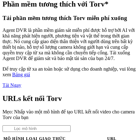
Phần mềm tương thích với Torv*
Tải phần mềm tương thích Torv miễn phí xuống
Agent DVR là phần mềm giám sát miễn phí được hỗ trợ bởi AI với
khả năng phát hiện người, phương tiện và vật thể trong thời gian
thực. Nó cung cấp giao diện thân thiện với người dùng trên bất kỳ
thiết bị nào, hỗ trợ số lượng camera không giới hạn và cung cấp
quyền truy cập từ xa mà không cần chuyển tiếp cổng. Tải xuống
Agent DVR để giám sát và bảo mật tài sản của bạn 24/7.
Để truy cập từ xa an toàn hoặc sử dụng cho doanh nghiệp, vui lòng
xem
Bảng giá
Tải Ngay
URLs kết nối Torv
Mẹo: Nhấp vào một mô hình để tạo URL kết nối video cho camera
Torv của bạn
MÔ HÌNH
LOẠI
GIAO THỨC
URL