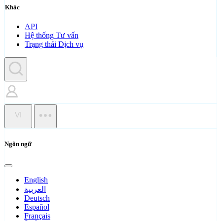
Khác
API
Hệ thống Tư vấn
Trạng thái Dịch vụ
VI
Ngôn ngữ
English
العربية
Deutsch
Español
Français