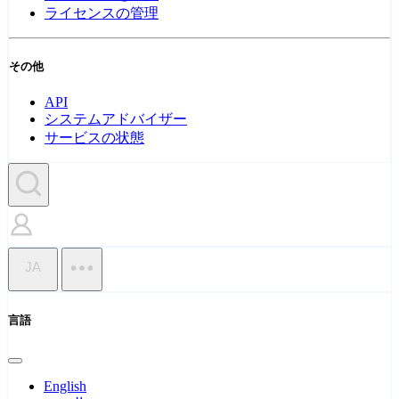
ライセンスの管理
その他
API
システムアドバイザー
サービスの状態
JA
言語
English