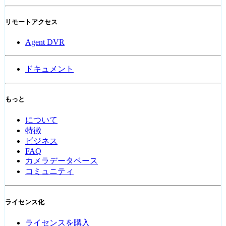
リモートアクセス
Agent DVR
ドキュメント
もっと
について
特徴
ビジネス
FAQ
カメラデータベース
コミュニティ
ライセンス化
ライセンスを購入