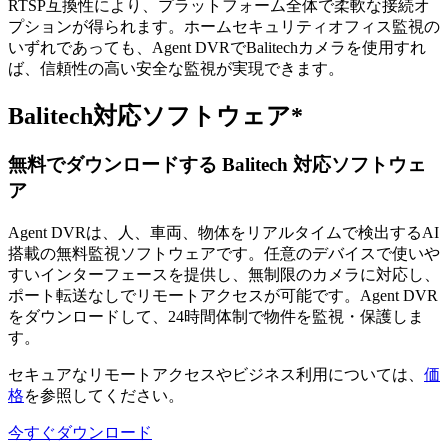
RTSP互換性により、プラットフォーム全体で柔軟な接続オ
プションが得られます。ホームセキュリティオフィス監視の
いずれであっても、Agent DVRでBalitechカメラを使用すれ
ば、信頼性の高い安全な監視が実現できます。
Balitech対応ソフトウェア*
無料でダウンロードする Balitech 対応ソフトウェ
ア
Agent DVRは、人、車両、物体をリアルタイムで検出するAI
搭載の無料監視ソフトウェアです。任意のデバイスで使いや
すいインターフェースを提供し、無制限のカメラに対応し、
ポート転送なしでリモートアクセスが可能です。Agent DVR
をダウンロードして、24時間体制で物件を監視・保護しま
す。
セキュアなリモートアクセスやビジネス利用については、
価
格
を参照してください。
今すぐダウンロード