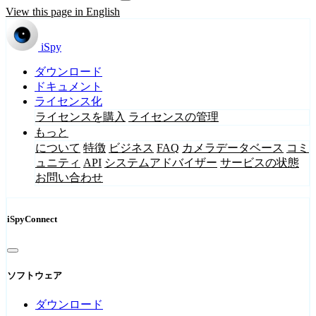
View this page in English
iSpy
ダウンロード
ドキュメント
ライセンス化
ライセンスを購入
ライセンスの管理
もっと
について
特徴
ビジネス
FAQ
カメラデータベース
コミ
ュニティ
API
システムアドバイザー
サービスの状態
お問い合わせ
iSpyConnect
ソフトウェア
ダウンロード