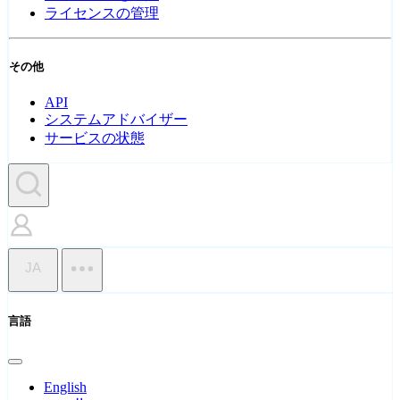
ライセンスの管理
その他
API
システムアドバイザー
サービスの状態
JA
言語
English