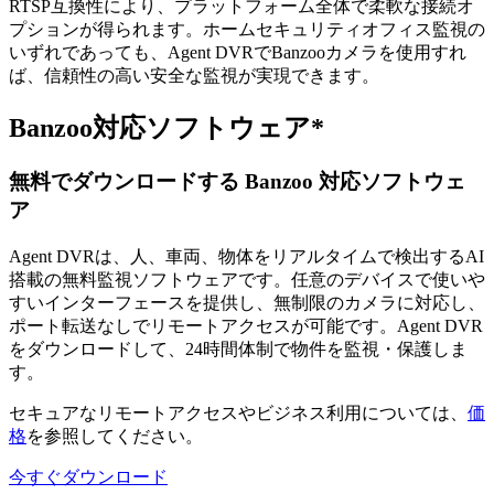
RTSP互換性により、プラットフォーム全体で柔軟な接続オ
プションが得られます。ホームセキュリティオフィス監視の
いずれであっても、Agent DVRでBanzooカメラを使用すれ
ば、信頼性の高い安全な監視が実現できます。
Banzoo対応ソフトウェア*
無料でダウンロードする Banzoo 対応ソフトウェ
ア
Agent DVRは、人、車両、物体をリアルタイムで検出するAI
搭載の無料監視ソフトウェアです。任意のデバイスで使いや
すいインターフェースを提供し、無制限のカメラに対応し、
ポート転送なしでリモートアクセスが可能です。Agent DVR
をダウンロードして、24時間体制で物件を監視・保護しま
す。
セキュアなリモートアクセスやビジネス利用については、
価
格
を参照してください。
今すぐダウンロード