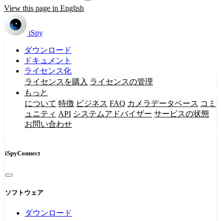
View this page in English
iSpy
ダウンロード
ドキュメント
ライセンス化
ライセンスを購入
ライセンスの管理
もっと
について
特徴
ビジネス
FAQ
カメラデータベース
コミ
ュニティ
API
システムアドバイザー
サービスの状態
お問い合わせ
iSpyConnect
ソフトウェア
ダウンロード