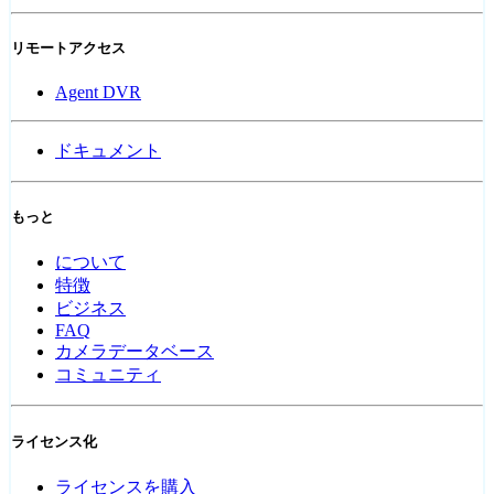
リモートアクセス
Agent DVR
ドキュメント
もっと
について
特徴
ビジネス
FAQ
カメラデータベース
コミュニティ
ライセンス化
ライセンスを購入