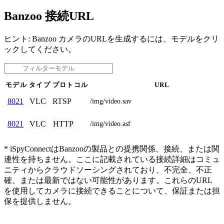
Banzoo 接続URL
ヒント: Banzoo カメラのURLを生成するには、モデルをクリ
ックしてください。
モデル
タイプ
プロトコル
URL
VLC
RTSP
8021
/img/video.sav
VLC
HTTP
8021
/img/video.asf
* iSpyConnectはBanzooの製品との提携関係、接続、または関
連性を持ちません。ここに記載されている接続詳細はコミュ
ニティからクラウドソーシングされており、不完全、不正
確、または最新ではない可能性があります。これらのURL
を使用してカメラに接続できることについて、保証または担
保を提供しません。