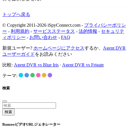
トップへ戻る
© Copyright 2011-2026 iSpyConnect.com -
プライバシーポリシ
ー
-
利用規約
-
サービスステータス
-
法的情報
-
セキュリテ
ィポリシー
-
お問い合わせ
-
FAQ
新規ユーザー?
ホームページにアクセス
するか、
Agent DVR
ユーザーガイド
をお読みください
比較:
Agent DVR vs Blue Iris
·
Agent DVR vs Frigate
テーマ:
検索
検索
BanzooビデオURLジェネレーター