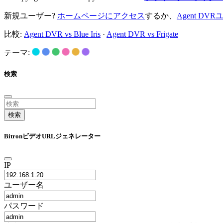
新規ユーザー?
ホームページにアクセス
するか、
Agent D
比較:
Agent DVR vs Blue Iris
·
Agent DVR vs Frigate
テーマ:
検索
検索
BitronビデオURLジェネレーター
IP
ユーザー名
パスワード