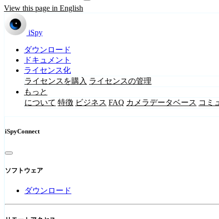
View this page in English
iSpy
ダウンロード
ドキュメント
ライセンス化
ライセンスを購入
ライセンスの管理
もっと
について
特徴
ビジネス
FAQ
カメラデータベース
コミ
iSpyConnect
ソフトウェア
ダウンロード