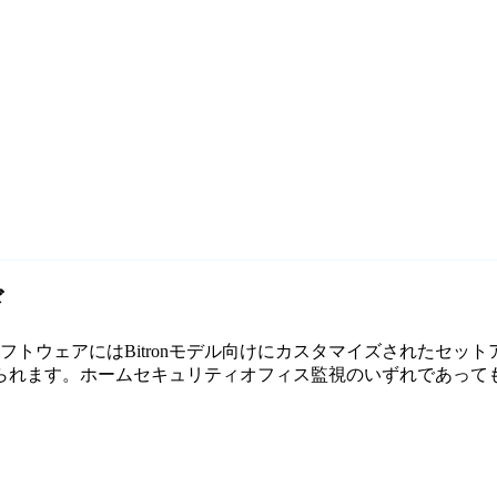
ド
料監視ソフトウェアにはBitronモデル向けにカスタマイズされたセ
す。ホームセキュリティオフィス監視のいずれであっても、Age