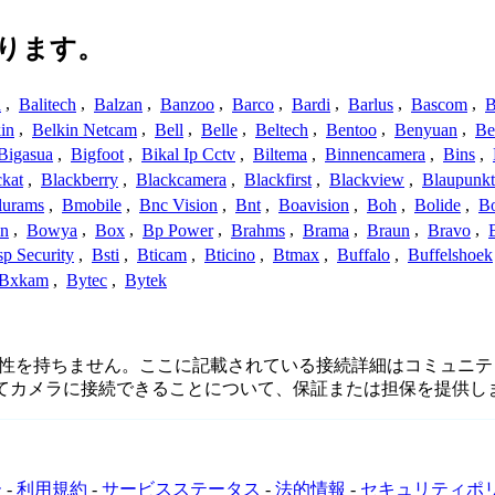
ります。
a
,
Balitech
,
Balzan
,
Banzoo
,
Barco
,
Bardi
,
Barlus
,
Bascom
,
B
in
,
Belkin Netcam
,
Bell
,
Belle
,
Beltech
,
Bentoo
,
Benyuan
,
Be
Bigasua
,
Bigfoot
,
Bikal Ip Cctv
,
Biltema
,
Binnencamera
,
Bins
,
ckat
,
Blackberry
,
Blackcamera
,
Blackfirst
,
Blackview
,
Blaupunkt
lurams
,
Bmobile
,
Bnc Vision
,
Bnt
,
Boavision
,
Boh
,
Bolide
,
Bo
n
,
Bowya
,
Box
,
Bp Power
,
Brahms
,
Brama
,
Braun
,
Bravo
,
p Security
,
Bsti
,
Bticam
,
Bticino
,
Btmax
,
Buffalo
,
Buffelshoek
Bxkam
,
Bytec
,
Bytek
続、または関連性を持ちません。ここに記載されている接続詳細はコ
してカメラに接続できることについて、保証または担保を提供し
ー
-
利用規約
-
サービスステータス
-
法的情報
-
セキュリティポ