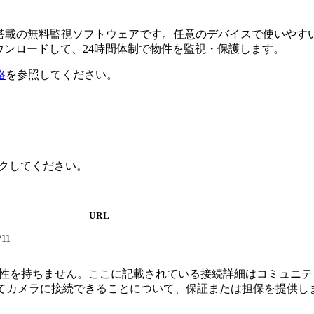
るAI搭載の無料監視ソフトウェアです。任意のデバイスで使い
ダウンロードして、24時間体制で物件を監視・保護します。
格
を参照してください。
リックしてください。
URL
/11
続、または関連性を持ちません。ここに記載されている接続詳細はコ
してカメラに接続できることについて、保証または担保を提供し