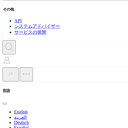
その他
API
システムアドバイザー
サービスの状態
JA
言語
English
العربية
Deutsch
Español