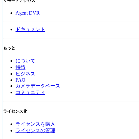
リモートアクセス
Agent DVR
ドキュメント
もっと
について
特徴
ビジネス
FAQ
カメラデータベース
コミュニティ
ライセンス化
ライセンスを購入
ライセンスの管理