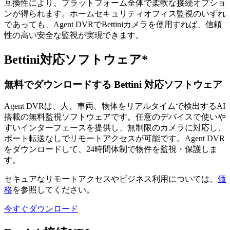
互換性により、プラットフォーム全体で柔軟な接続オプショ
ンが得られます。ホームセキュリティオフィス監視のいずれ
であっても、Agent DVRでBettiniカメラを使用すれば、信頼
性の高い安全な監視が実現できます。
Bettini対応ソフトウェア*
無料でダウンロードする Bettini 対応ソフトウェア
Agent DVRは、人、車両、物体をリアルタイムで検出するAI
搭載の無料監視ソフトウェアです。任意のデバイスで使いや
すいインターフェースを提供し、無制限のカメラに対応し、
ポート転送なしでリモートアクセスが可能です。Agent DVR
をダウンロードして、24時間体制で物件を監視・保護しま
す。
セキュアなリモートアクセスやビジネス利用については、
価
格
を参照してください。
今すぐダウンロード