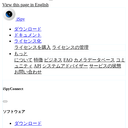
View this page in English
iSpy
ダウンロード
ドキュメント
ライセンス化
ライセンスを購入
ライセンスの管理
もっと
について
特徴
ビジネス
FAQ
カメラデータベース
コミ
ュニティ
API
システムアドバイザー
サービスの状態
お問い合わせ
iSpyConnect
ソフトウェア
ダウンロード