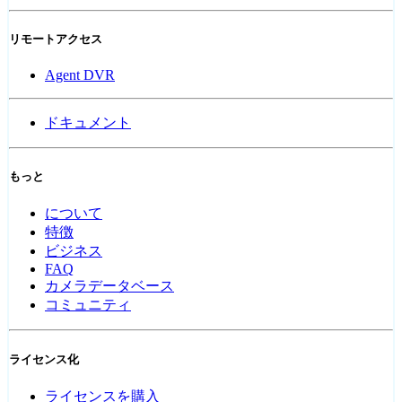
リモートアクセス
Agent DVR
ドキュメント
もっと
について
特徴
ビジネス
FAQ
カメラデータベース
コミュニティ
ライセンス化
ライセンスを購入