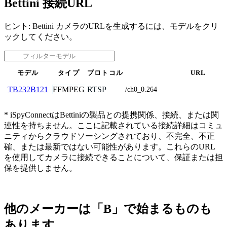
Bettini 接続URL
ヒント: Bettini カメラのURLを生成するには、モデルをクリ
ックしてください。
モデル
タイプ
プロトコル
URL
FFMPEG
RTSP
TB232B121
/ch0_0.264
* iSpyConnectはBettiniの製品との提携関係、接続、または関
連性を持ちません。ここに記載されている接続詳細はコミュ
ニティからクラウドソーシングされており、不完全、不正
確、または最新ではない可能性があります。これらのURL
を使用してカメラに接続できることについて、保証または担
保を提供しません。
他のメーカーは「B」で始まるものも
あります。