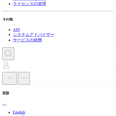
ライセンスの管理
その他
API
システムアドバイザー
サービスの状態
JA
言語
English