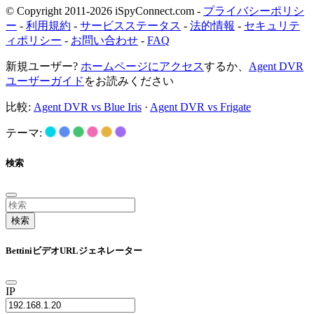
© Copyright 2011-2026 iSpyConnect.com -
プライバシーポリシ
ー
-
利用規約
-
サービスステータス
-
法的情報
-
セキュリテ
ィポリシー
-
お問い合わせ
-
FAQ
新規ユーザー?
ホームページにアクセス
するか、
Agent DVR
ユーザーガイド
をお読みください
比較:
Agent DVR vs Blue Iris
·
Agent DVR vs Frigate
テーマ:
検索
検索
BettiniビデオURLジェネレーター
IP