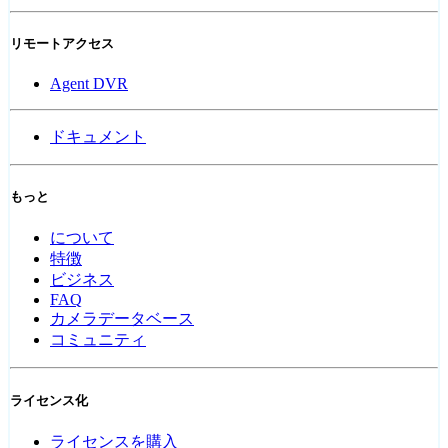
リモートアクセス
Agent DVR
ドキュメント
もっと
について
特徴
ビジネス
FAQ
カメラデータベース
コミュニティ
ライセンス化
ライセンスを購入