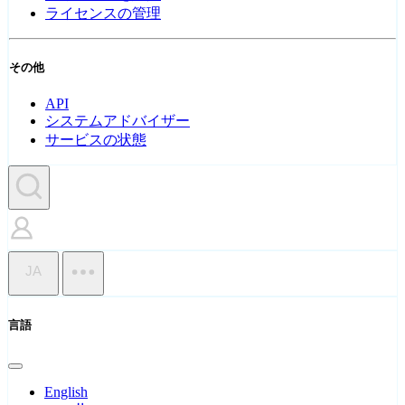
ライセンスの管理
その他
API
システムアドバイザー
サービスの状態
JA
言語
English