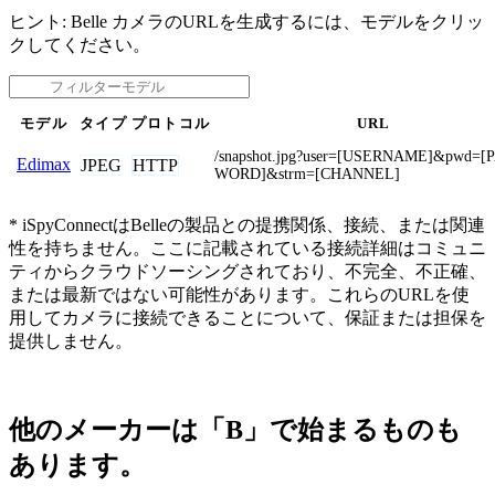
ヒント: Belle カメラのURLを生成するには、モデルをクリッ
クしてください。
モデル
タイプ
プロトコル
URL
/snapshot.jpg?user=[USERNAME]&pwd=[
Edimax
JPEG
HTTP
WORD]&strm=[CHANNEL]
* iSpyConnectはBelleの製品との提携関係、接続、または関連
性を持ちません。ここに記載されている接続詳細はコミュニ
ティからクラウドソーシングされており、不完全、不正確、
または最新ではない可能性があります。これらのURLを使
用してカメラに接続できることについて、保証または担保を
提供しません。
他のメーカーは「B」で始まるものも
あります。