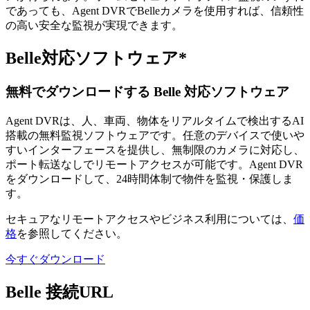
であっても、Agent DVRでBelleカメラを使用すれば、信頼性
の高い安全な監視が実現できます。
Belle対応ソフトウェア*
無料でダウンロードする Belle 対応ソフトウェア
Agent DVRは、人、車両、物体をリアルタイムで検出するAI
搭載の無料監視ソフトウェアです。任意のデバイスで使いや
すいインターフェースを提供し、無制限のカメラに対応し、
ポート転送なしでリモートアクセスが可能です。Agent DVR
をダウンロードして、24時間体制で物件を監視・保護しま
す。
セキュアなリモートアクセスやビジネス利用については、
価
格
を参照してください。
今すぐダウンロード
Belle 接続URL