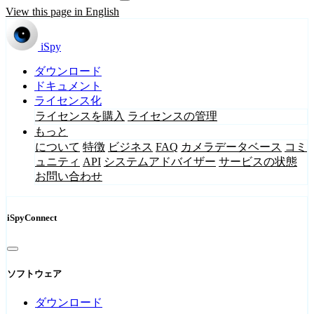
View this page in English
iSpy
ダウンロード
ドキュメント
ライセンス化
ライセンスを購入
ライセンスの管理
もっと
について
特徴
ビジネス
FAQ
カメラデータベース
コミ
ュニティ
API
システムアドバイザー
サービスの状態
お問い合わせ
iSpyConnect
ソフトウェア
ダウンロード