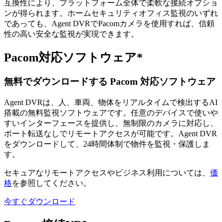
互換性により、プラットフォーム全体で柔軟な接続オプショ
ンが得られます。ホームセキュリティオフィス監視のいずれ
であっても、Agent DVRでPacomカメラを使用すれば、信頼
性の高い安全な監視が実現できます。
Pacom対応ソフトウェア*
無料でダウンロードする Pacom 対応ソフトウェア
Agent DVRは、人、車両、物体をリアルタイムで検出するAI
搭載の無料監視ソフトウェアです。任意のデバイスで使いや
すいインターフェースを提供し、無制限のカメラに対応し、
ポート転送なしでリモートアクセスが可能です。Agent DVR
をダウンロードして、24時間体制で物件を監視・保護しま
す。
セキュアなリモートアクセスやビジネス利用については、
価
格
を参照してください。
今すぐダウンロード