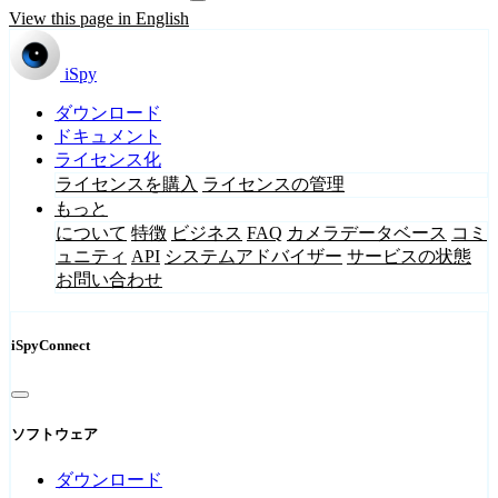
View this page in English
iSpy
ダウンロード
ドキュメント
ライセンス化
ライセンスを購入
ライセンスの管理
もっと
について
特徴
ビジネス
FAQ
カメラデータベース
コミ
ュニティ
API
システムアドバイザー
サービスの状態
お問い合わせ
iSpyConnect
ソフトウェア
ダウンロード