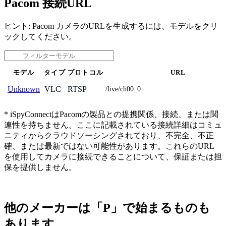
Pacom 接続URL
ヒント: Pacom カメラのURLを生成するには、モデルをクリ
ックしてください。
モデル
タイプ
プロトコル
URL
VLC
RTSP
Unknown
/live/ch00_0
* iSpyConnectはPacomの製品との提携関係、接続、または関
連性を持ちません。ここに記載されている接続詳細はコミュ
ニティからクラウドソーシングされており、不完全、不正
確、または最新ではない可能性があります。これらのURL
を使用してカメラに接続できることについて、保証または担
保を提供しません。
他のメーカーは「P」で始まるものも
あります。