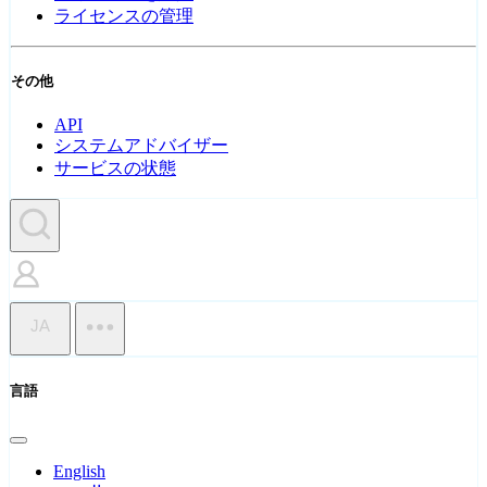
ライセンスの管理
その他
API
システムアドバイザー
サービスの状態
JA
言語
English