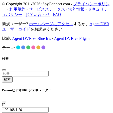
© Copyright 2011-2026 iSpyConnect.com -
プライバシーポリシ
ー
-
利用規約
-
サービスステータス
-
法的情報
-
セキュリテ
ィポリシー
-
お問い合わせ
-
FAQ
新規ユーザー?
ホームページにアクセス
するか、
Agent DVR
ユーザーガイド
をお読みください
比較:
Agent DVR vs Blue Iris
·
Agent DVR vs Frigate
テーマ:
検索
検索
PacomビデオURLジェネレーター
IP