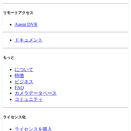
リモートアクセス
Agent DVR
ドキュメント
もっと
について
特徴
ビジネス
FAQ
カメラデータベース
コミュニティ
ライセンス化
ライセンスを購入