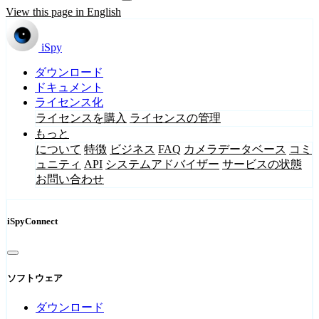
View this page in English
iSpy
ダウンロード
ドキュメント
ライセンス化
ライセンスを購入
ライセンスの管理
もっと
について
特徴
ビジネス
FAQ
カメラデータベース
コミ
ュニティ
API
システムアドバイザー
サービスの状態
お問い合わせ
iSpyConnect
ソフトウェア
ダウンロード