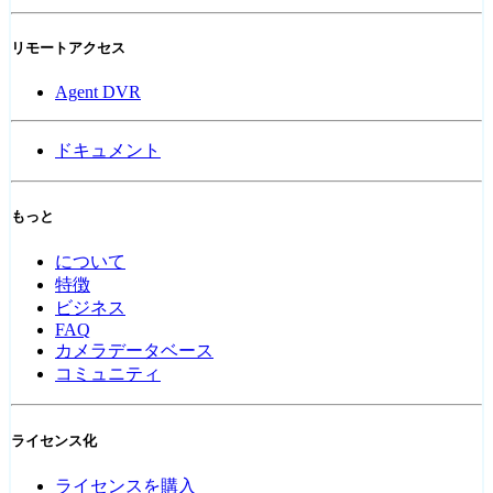
リモートアクセス
Agent DVR
ドキュメント
もっと
について
特徴
ビジネス
FAQ
カメラデータベース
コミュニティ
ライセンス化
ライセンスを購入