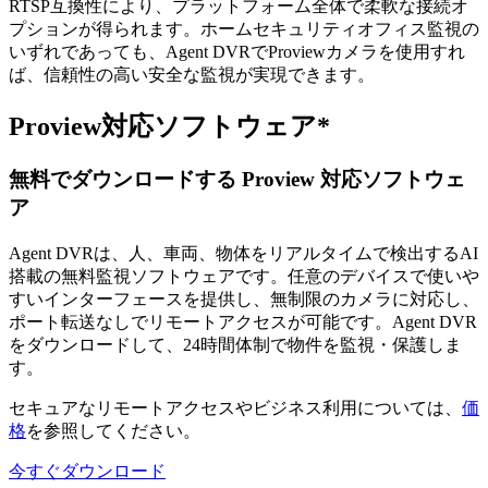
RTSP互換性により、プラットフォーム全体で柔軟な接続オ
プションが得られます。ホームセキュリティオフィス監視の
いずれであっても、Agent DVRでProviewカメラを使用すれ
ば、信頼性の高い安全な監視が実現できます。
Proview対応ソフトウェア*
無料でダウンロードする Proview 対応ソフトウェ
ア
Agent DVRは、人、車両、物体をリアルタイムで検出するAI
搭載の無料監視ソフトウェアです。任意のデバイスで使いや
すいインターフェースを提供し、無制限のカメラに対応し、
ポート転送なしでリモートアクセスが可能です。Agent DVR
をダウンロードして、24時間体制で物件を監視・保護しま
す。
セキュアなリモートアクセスやビジネス利用については、
価
格
を参照してください。
今すぐダウンロード