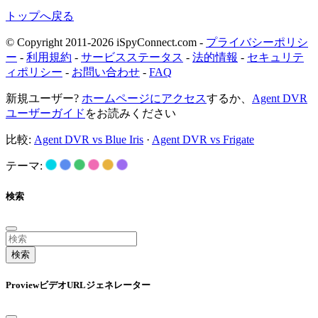
トップへ戻る
© Copyright 2011-2026 iSpyConnect.com -
プライバシーポリシ
ー
-
利用規約
-
サービスステータス
-
法的情報
-
セキュリテ
ィポリシー
-
お問い合わせ
-
FAQ
新規ユーザー?
ホームページにアクセス
するか、
Agent DVR
ユーザーガイド
をお読みください
比較:
Agent DVR vs Blue Iris
·
Agent DVR vs Frigate
テーマ:
検索
検索
ProviewビデオURLジェネレーター