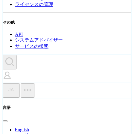
ライセンスの管理
その他
API
システムアドバイザー
サービスの状態
JA
言語
English