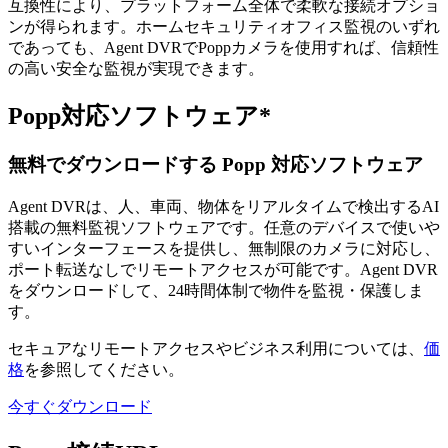
互換性により、プラットフォーム全体で柔軟な接続オプショ
ンが得られます。ホームセキュリティオフィス監視のいずれ
であっても、Agent DVRでPoppカメラを使用すれば、信頼性
の高い安全な監視が実現できます。
Popp対応ソフトウェア*
無料でダウンロードする Popp 対応ソフトウェア
Agent DVRは、人、車両、物体をリアルタイムで検出するAI
搭載の無料監視ソフトウェアです。任意のデバイスで使いや
すいインターフェースを提供し、無制限のカメラに対応し、
ポート転送なしでリモートアクセスが可能です。Agent DVR
をダウンロードして、24時間体制で物件を監視・保護しま
す。
セキュアなリモートアクセスやビジネス利用については、
価
格
を参照してください。
今すぐダウンロード