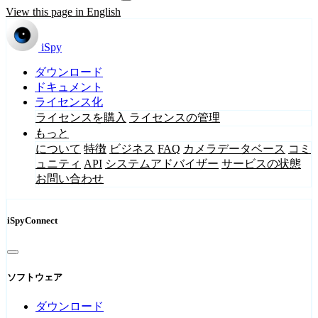
View this page in English
iSpy
ダウンロード
ドキュメント
ライセンス化
ライセンスを購入
ライセンスの管理
もっと
について
特徴
ビジネス
FAQ
カメラデータベース
コミ
ュニティ
API
システムアドバイザー
サービスの状態
お問い合わせ
iSpyConnect
ソフトウェア
ダウンロード