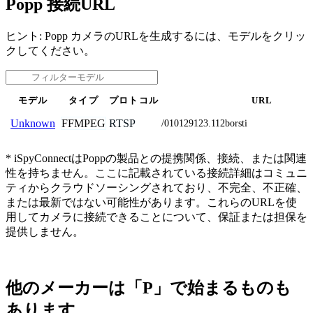
Popp 接続URL
ヒント: Popp カメラのURLを生成するには、モデルをクリッ
クしてください。
モデル
タイプ
プロトコル
URL
FFMPEG
RTSP
Unknown
/010129123.112borsti
* iSpyConnectはPoppの製品との提携関係、接続、または関連
性を持ちません。ここに記載されている接続詳細はコミュニ
ティからクラウドソーシングされており、不完全、不正確、
または最新ではない可能性があります。これらのURLを使
用してカメラに接続できることについて、保証または担保を
提供しません。
他のメーカーは「P」で始まるものも
あります。