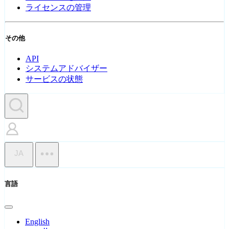
ライセンスの管理
その他
API
システムアドバイザー
サービスの状態
JA
言語
English