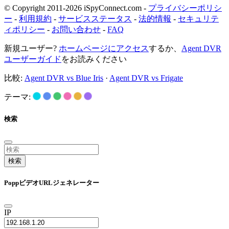
© Copyright 2011-2026 iSpyConnect.com -
プライバシーポリシ
ー
-
利用規約
-
サービスステータス
-
法的情報
-
セキュリテ
ィポリシー
-
お問い合わせ
-
FAQ
新規ユーザー?
ホームページにアクセス
するか、
Agent DVR
ユーザーガイド
をお読みください
比較:
Agent DVR vs Blue Iris
·
Agent DVR vs Frigate
テーマ:
検索
検索
PoppビデオURLジェネレーター
IP