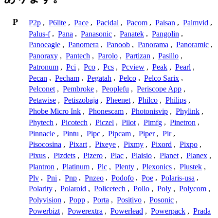
P
P2p
,
P6lite
,
Pace
,
Pacidal
,
Pacom
,
Paisan
,
Palmvid
,
Palus-f
,
Pana
,
Panasonic
,
Panatek
,
Pangolin
,
Panoeagle
,
Panomera
,
Panoob
,
Panorama
,
Panoramic
,
Panoraxy
,
Pantech
,
Parolo
,
Partizan
,
Pasillo
,
Patronum
,
Pci
,
Pco
,
Pcs
,
Pcview
,
Peak
,
Pearl
,
Pecan
,
Pecham
,
Pegatah
,
Pelco
,
Pelco Sarix
,
Pelconet
,
Pembroke
,
Peoplefu
,
Periscope App
,
Petawise
,
Petiszobaja
,
Pheenet
,
Philco
,
Philips
,
Phobe Micro Ink
,
Phonescam
,
Photonisvip
,
Phylink
,
Phytech
,
Picotech
,
Piczel
,
Pilot
,
Pimfg
,
Pinetron
,
Pinnacle
,
Pintu
,
Pipc
,
Pipcam
,
Piper
,
Pir
,
Pisocosina
,
Pixart
,
Pixeye
,
Pixmy
,
Pixord
,
Pixpo
,
Pixus
,
Pizdets
,
Pizero
,
Plac
,
Plaisio
,
Planet
,
Planex
,
Plantron
,
Platinum
,
Plc
,
Plenty
,
Plexonics
,
Plustek
,
Plv
,
Pni
,
Pnp
,
Pnzeo
,
Podofo
,
Poe
,
Polaris-usa
,
Polarity
,
Polaroid
,
Policetech
,
Pollo
,
Poly
,
Polycom
,
Polyvision
,
Popp
,
Porta
,
Positivo
,
Posonic
,
Powerbizt
,
Powerextra
,
Powerlead
,
Powerpack
,
Prada