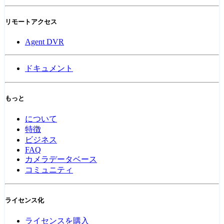
リモートアクセス
Agent DVR
ドキュメント
もっと
について
特徴
ビジネス
FAQ
カメラデータベース
コミュニティ
ライセンス化
ライセンスを購入