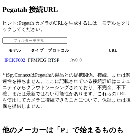
Pegatah 接続URL
ヒント: Pegatah カメラのURLを生成するには、モデルをクリ
ックしてください。
モデル
タイプ
プロトコル
URL
FFMPEG
RTSP
IPCKF002
/av0_0
* iSpyConnectはPegatahの製品との提携関係、接続、または関
連性を持ちません。ここに記載されている接続詳細はコミュ
ニティからクラウドソーシングされており、不完全、不正
確、または最新ではない可能性があります。これらのURL
を使用してカメラに接続できることについて、保証または担
保を提供しません。
他のメーカーは「P」で始まるものも