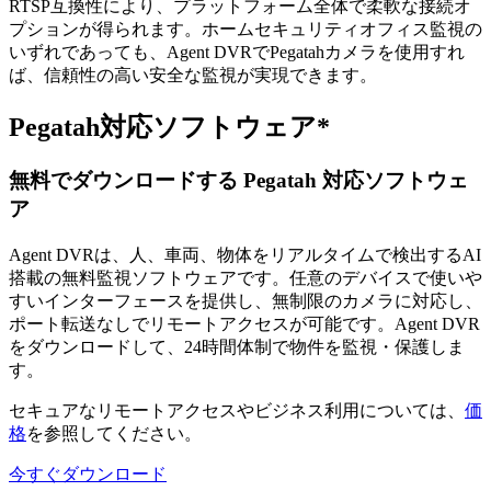
RTSP互換性により、プラットフォーム全体で柔軟な接続オ
プションが得られます。ホームセキュリティオフィス監視の
いずれであっても、Agent DVRでPegatahカメラを使用すれ
ば、信頼性の高い安全な監視が実現できます。
Pegatah対応ソフトウェア*
無料でダウンロードする Pegatah 対応ソフトウェ
ア
Agent DVRは、人、車両、物体をリアルタイムで検出するAI
搭載の無料監視ソフトウェアです。任意のデバイスで使いや
すいインターフェースを提供し、無制限のカメラに対応し、
ポート転送なしでリモートアクセスが可能です。Agent DVR
をダウンロードして、24時間体制で物件を監視・保護しま
す。
セキュアなリモートアクセスやビジネス利用については、
価
格
を参照してください。
今すぐダウンロード