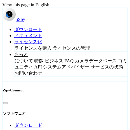
View this page in English
iSpy
ダウンロード
ドキュメント
ライセンス化
ライセンスを購入
ライセンスの管理
もっと
について
特徴
ビジネス
FAQ
カメラデータベース
コミ
ュニティ
API
システムアドバイザー
サービスの状態
お問い合わせ
iSpyConnect
ソフトウェア
ダウンロード