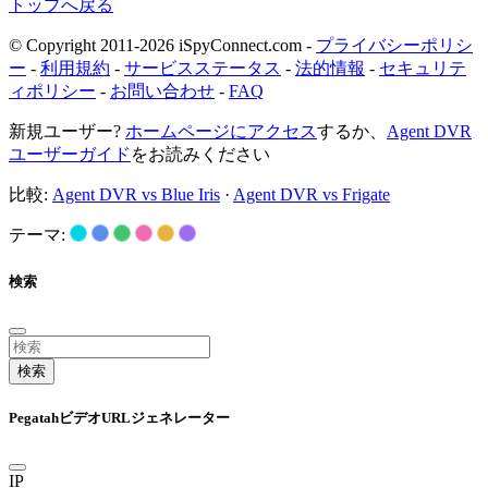
トップへ戻る
© Copyright 2011-2026 iSpyConnect.com -
プライバシーポリシ
ー
-
利用規約
-
サービスステータス
-
法的情報
-
セキュリテ
ィポリシー
-
お問い合わせ
-
FAQ
新規ユーザー?
ホームページにアクセス
するか、
Agent DVR
ユーザーガイド
をお読みください
比較:
Agent DVR vs Blue Iris
·
Agent DVR vs Frigate
テーマ:
検索
検索
PegatahビデオURLジェネレーター
IP