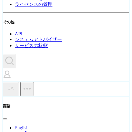
ライセンスの管理
その他
API
システムアドバイザー
サービスの状態
JA
言語
English