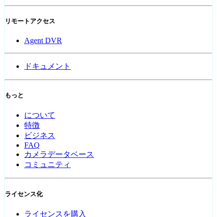
リモートアクセス
Agent DVR
ドキュメント
もっと
について
特徴
ビジネス
FAQ
カメラデータベース
コミュニティ
ライセンス化
ライセンスを購入