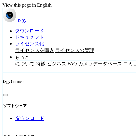
View this page in English
iSpy
ダウンロード
ドキュメント
ライセンス化
ライセンスを購入
ライセンスの管理
もっと
について
特徴
ビジネス
FAQ
カメラデータベース
コミ
iSpyConnect
ソフトウェア
ダウンロード