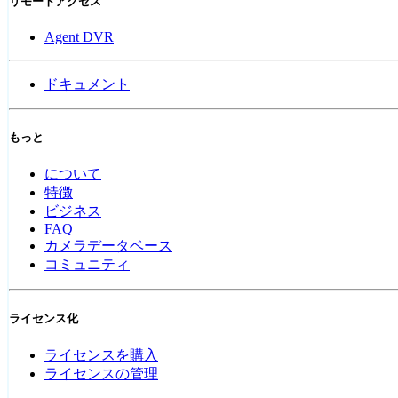
リモートアクセス
Agent DVR
ドキュメント
もっと
について
特徴
ビジネス
FAQ
カメラデータベース
コミュニティ
ライセンス化
ライセンスを購入
ライセンスの管理