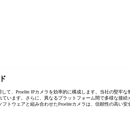
イド
して、Proelite IPカメラを効率的に構成します。当社の堅牢な
ています。さらに、異なるプラットフォーム間で多様な接続オ
トウェアと組み合わせたProeliteカメラは、信頼性の高い