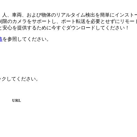
ウェア。人、車両、および物体のリアルタイム検出を簡単にイン
限のカメラをサポートし、ポート転送を必要とせずにリモートアク
と安心を提供するために今すぐダウンロードしてください！
格
を参照してください。
クリックしてください。
URL