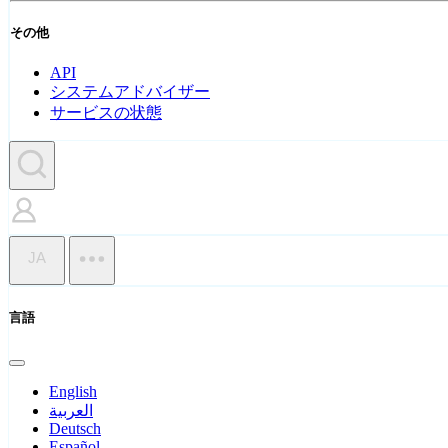
その他
API
システムアドバイザー
サービスの状態
JA
言語
English
العربية
Deutsch
Español