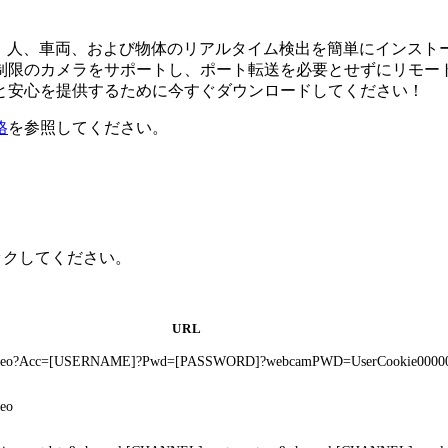
ウェア。人、車両、および物体のリアルタイム検出を簡単にイン
限のカメラをサポートし、ポート転送を必要とせずにリモートアク
と安心を提供するために今すぐダウンロードしてください！
格
を参照してください。
リックしてください。
URL
?Video?Acc=[USERNAME]?Pwd=[PASSWORD]?webcamPWD=UserCookie0000
deo