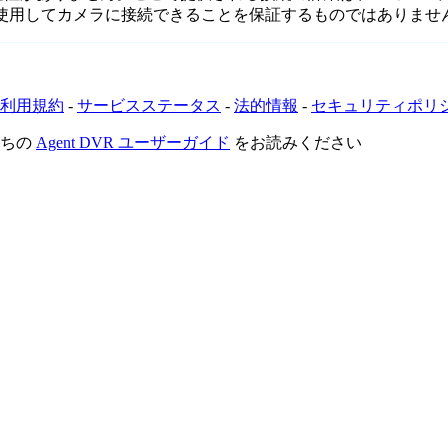
を使用してカメラに接続できることを保証するものではありませ
利用規約
-
サービスステータス
-
法的情報
-
セキュリティポリ
たちの
Agent DVR ユーザーガイド
をお読みください