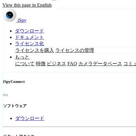
View this page in English
iSpy
ダウンロード
ドキュメント
ライセンス化
ライセンスを購入
ライセンスの管理
もっと
について
特徴
ビジネス
FAQ
カメラデータベース
コミ
iSpyConnect
ソフトウェア
ダウンロード