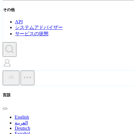
その他
API
システムアドバイザー
サービスの状態
JA
言語
English
العربية
Deutsch
Español