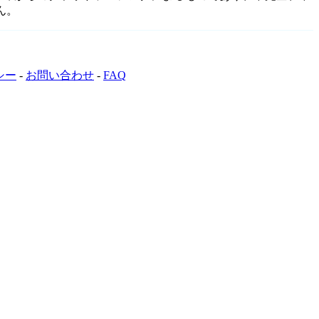
ん。
シー
-
お問い合わせ
-
FAQ