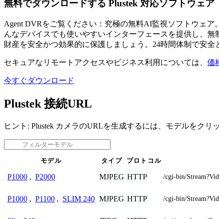
無料でダウンロードする Plustek 対応ソフトウェア
Agent DVRをご覧ください：究極の無料AI監視ソフト
んなデバイスでも使いやすいインターフェースを提供し、無制
財産を安全かつ効果的に保護しましょう。24時間体制で安全
セキュアなリモートアクセスやビジネス利用については、
価
今すぐダウンロード
Plustek 接続URL
ヒント: Plustek カメラのURLを生成するには、モデルをク
モデル
タイプ
プロトコル
MJPEG
HTTP
P1000
,
P2000
/cgi-bin/Stream
MJPEG
HTTP
P1000
,
P1100
,
SLIM 240
/cgi-bin/Stream?Vi