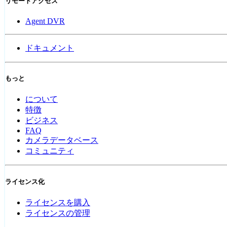
リモートアクセス
Agent DVR
ドキュメント
もっと
について
特徴
ビジネス
FAQ
カメラデータベース
コミュニティ
ライセンス化
ライセンスを購入
ライセンスの管理