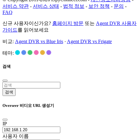
서비스 약관
-
서비스 상태
-
법적 정보
-
보안 정책
-
문의
-
FAQ
신규 사용자이신가요?
홈페이지 방문
또는
Agent DVR 사용자
가이드
를 읽어보세요
비교:
Agent DVR vs Blue Iris
·
Agent DVR vs Frigate
테마:
검색
검색
Overseer 비디오 URL 생성기
IP
사용자 이름