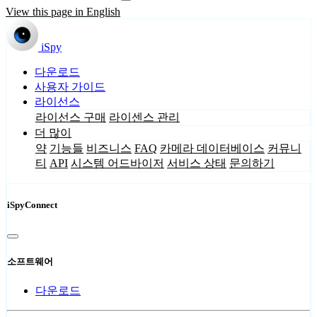
View this page in English
iSpy
다운로드
사용자 가이드
라이선스
라이선스 구매
라이센스 관리
더 많이
약
기능들
비즈니스
FAQ
카메라 데이터베이스
커뮤니
티
API
시스템 어드바이저
서비스 상태
문의하기
iSpyConnect
소프트웨어
다운로드