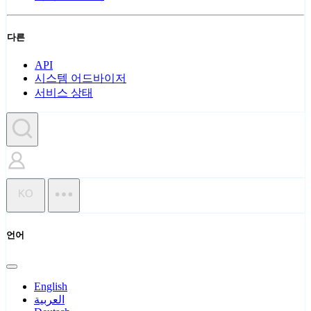
다른
API
시스템 어드바이저
서비스 상태
KO
언어
English
العربية