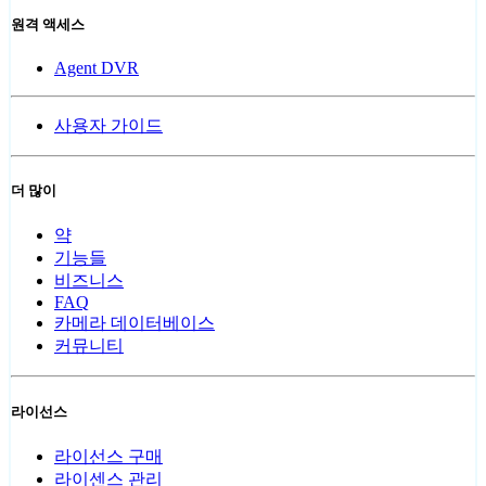
원격 액세스
Agent DVR
사용자 가이드
더 많이
약
기능들
비즈니스
FAQ
카메라 데이터베이스
커뮤니티
라이선스
라이선스 구매
라이센스 관리