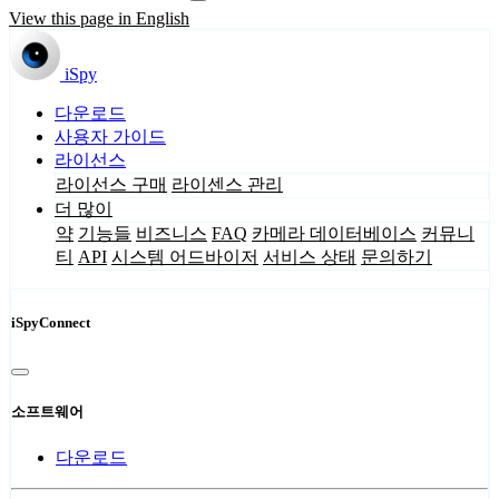
View this page in English
iSpy
다운로드
사용자 가이드
라이선스
라이선스 구매
라이센스 관리
더 많이
약
기능들
비즈니스
FAQ
카메라 데이터베이스
커뮤니
티
API
시스템 어드바이저
서비스 상태
문의하기
iSpyConnect
소프트웨어
다운로드