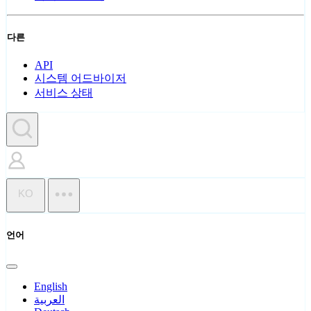
다른
API
시스템 어드바이저
서비스 상태
KO
언어
English
العربية