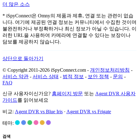
더 많은 소스
* iSpyConnect은 Omny의 제품과 제휴, 연결 또는 관련이 없습
니다. 여기에 제공된 연결 정보는 커뮤니티에서 수집한 것이며
불완전하거나 부정확하거나 최신 정보가 아닐 수 있습니다. 이
러한 URL을 사용하여 카메라에 연결할 수 있다는 보장이나
담보를 제공하지 않습니다.
상단으로 돌아가기
© Copyright 2011-2026 iSpyConnect.com -
개인정보처리방침
-
서비스 약관
-
서비스 상태
-
법적 정보
-
보안 정책
-
문의
-
FAQ
신규 사용자이신가요?
홈페이지 방문
또는
Agent DVR 사용자
가이드
를 읽어보세요
비교:
Agent DVR vs Blue Iris
·
Agent DVR vs Frigate
테마:
검색