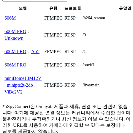
모델
유형
프로토콜
유알엘
FFMPEG
RTSP
606M
/h264_stream
606M PRO
,
FFMPEG
RTSP
/0
Unknown
FFMPEG
RTSP
606M PRO
,
A55
/1
FFMPEG
RTSP
606M PRO
/onvif1
miniDome13M12V
FFMPEG
RTSP
,
miniptz2t-2db
,
/live/main
ViBe2V2
* iSpyConnect은 Omny의 제품과 제휴, 연결 또는 관련이 없습
니다. 여기에 제공된 연결 정보는 커뮤니티에서 수집한 것이며
불완전하거나 부정확하거나 최신 정보가 아닐 수 있습니다. 이
러한 URL을 사용하여 카메라에 연결할 수 있다는 보장이나
담보를 제공하지 않습니다.