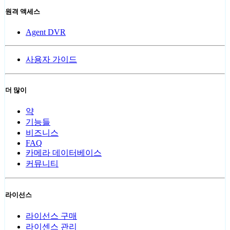
원격 액세스
Agent DVR
사용자 가이드
더 많이
약
기능들
비즈니스
FAQ
카메라 데이터베이스
커뮤니티
라이선스
라이선스 구매
라이센스 관리