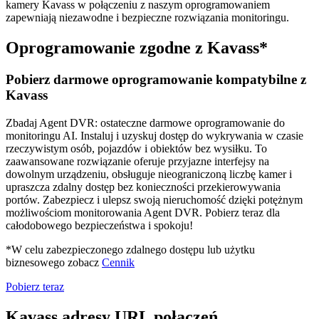
kamery Kavass w połączeniu z naszym oprogramowaniem
zapewniają niezawodne i bezpieczne rozwiązania monitoringu.
Oprogramowanie zgodne z Kavass*
Pobierz darmowe oprogramowanie kompatybilne z
Kavass
Zbadaj Agent DVR: ostateczne darmowe oprogramowanie do
monitoringu AI. Instaluj i uzyskuj dostęp do wykrywania w czasie
rzeczywistym osób, pojazdów i obiektów bez wysiłku. To
zaawansowane rozwiązanie oferuje przyjazne interfejsy na
dowolnym urządzeniu, obsługuje nieograniczoną liczbę kamer i
upraszcza zdalny dostęp bez konieczności przekierowywania
portów. Zabezpiecz i ulepsz swoją nieruchomość dzięki potężnym
możliwościom monitorowania Agent DVR. Pobierz teraz dla
całodobowego bezpieczeństwa i spokoju!
*W celu zabezpieczonego zdalnego dostępu lub użytku
biznesowego zobacz
Cennik
Pobierz teraz
Kavass adresy URL połączeń