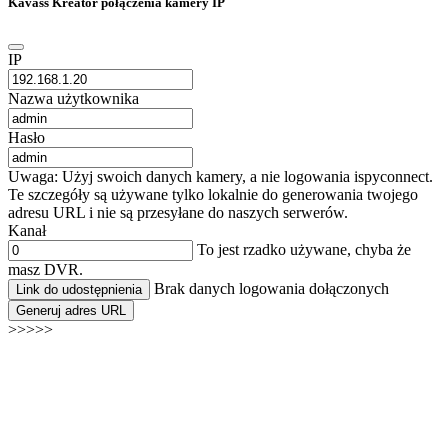
Kavass Kreator połączenia kamery IP
IP
Nazwa użytkownika
Hasło
Uwaga: Użyj swoich danych kamery, a nie logowania ispyconnect.
Te szczegóły są używane tylko lokalnie do generowania twojego
adresu URL i nie są przesyłane do naszych serwerów.
Kanał
To jest rzadko używane, chyba że
masz DVR.
Brak danych logowania dołączonych
Link do udostępnienia
Generuj adres URL
>>>>>