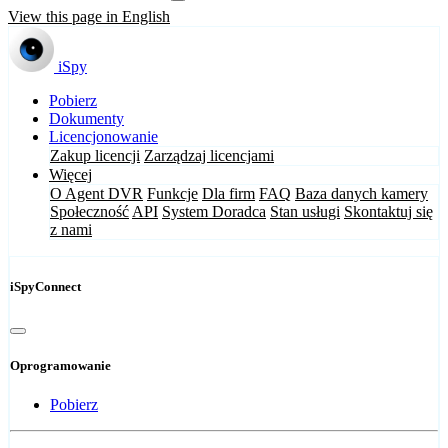
View this page in English
iSpy
Pobierz
Dokumenty
Licencjonowanie
Zakup licencji
Zarządzaj licencjami
Więcej
O Agent DVR
Funkcje
Dla firm
FAQ
Baza danych kamery
Społeczność
API
System Doradca
Stan usługi
Skontaktuj się
z nami
iSpyConnect
Oprogramowanie
Pobierz