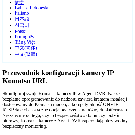
हिन्दी
Bahasa Indonesia
Italiano
日本語
한국어
Polski
Português
Tiếng Việt
中文(简体)
中文(繁體)
Przewodnik konfiguracji kamery IP
Komatsu URL
Skonfiguruj swoje Komatsu kamery IP w Agent DVR. Nasze
bezpłatne oprogramowanie do nadzoru zawiera kreatora instalacji
dostosowany do Komatsu modeli, a kompatybilność ONVIF i
RTSP daje ci elastyczne opcje połączenia na różnych platformach.
Niezależnie od tego, czy to bezpieczeństwo domu czy nadzór
biurowy, Komatsu kamery z Agent DVR zapewniają niezawodny,
bezpieczny monitoring.