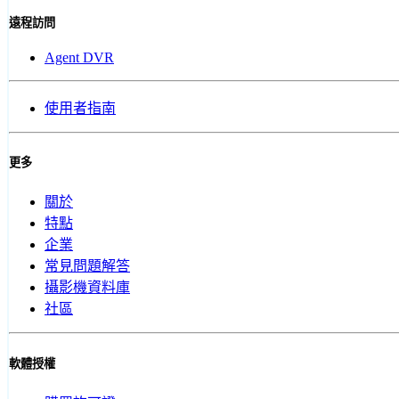
遠程訪問
Agent DVR
使用者指南
更多
關於
特點
企業
常見問題解答
攝影機資料庫
社區
軟體授權