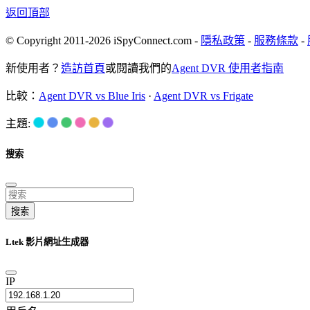
返回頂部
© Copyright 2011-2026 iSpyConnect.com -
隱私政策
-
服務條款
-
新使用者？
造訪首頁
或閱讀我們的
Agent DVR 使用者指南
比較：
Agent DVR vs Blue Iris
·
Agent DVR vs Frigate
主題:
搜索
搜索
Ltek 影片網址生成器
IP