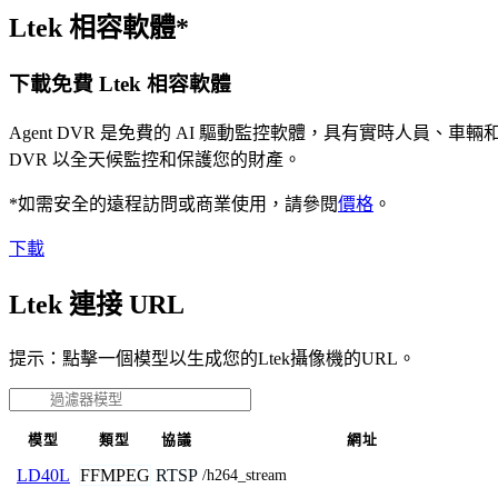
Ltek 相容軟體*
下載免費 Ltek 相容軟體
Agent DVR 是免費的 AI 驅動監控軟體，具有實時人員
DVR 以全天候監控和保護您的財產。
*如需安全的遠程訪問或商業使用，請參閱
價格
。
下載
Ltek 連接 URL
提示：點擊一個模型以生成您的Ltek攝像機的URL。
模型
類型
協議
網址
FFMPEG
RTSP
LD40L
/h264_stream