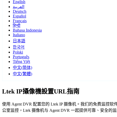
English
العربية
Deutsch
Español
Français
हिन्दी
Bahasa Indonesia
Italiano
日本語
한국어
Polski
Português
Tiếng Việt
中文(简体)
中文(繁體)
Ltek IP攝像機設置URL指南
使用 Agent DVR 配置您的 Ltek IP 摄像机。我们的免
公室监控，Ltek 摄像机与 Agent DVR 一起提供可靠、安全的