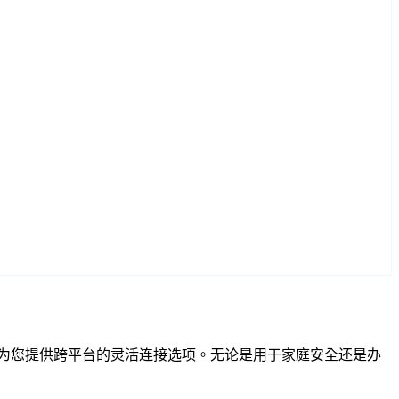
TSP 兼容性为您提供跨平台的灵活连接选项。无论是用于家庭安全还是办