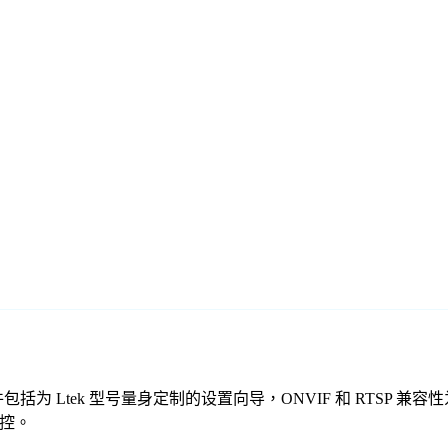
费监控软件包括为 Ltek 型号量身定制的设置向导，ONVIF 和 R
监控。