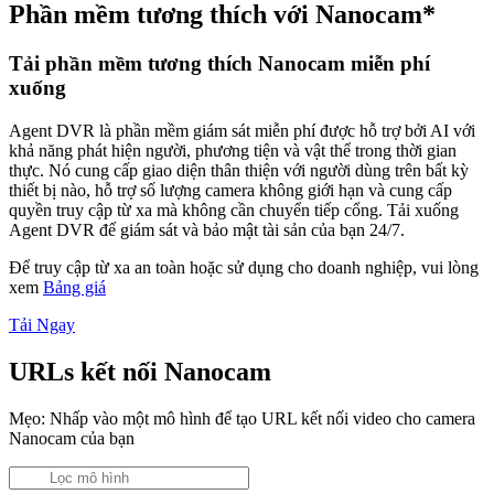
Phần mềm tương thích với Nanocam*
Tải phần mềm tương thích Nanocam miễn phí
xuống
Agent DVR là phần mềm giám sát miễn phí được hỗ trợ bởi AI với
khả năng phát hiện người, phương tiện và vật thể trong thời gian
thực. Nó cung cấp giao diện thân thiện với người dùng trên bất kỳ
thiết bị nào, hỗ trợ số lượng camera không giới hạn và cung cấp
quyền truy cập từ xa mà không cần chuyển tiếp cổng. Tải xuống
Agent DVR để giám sát và bảo mật tài sản của bạn 24/7.
Để truy cập từ xa an toàn hoặc sử dụng cho doanh nghiệp, vui lòng
xem
Bảng giá
Tải Ngay
URLs kết nối Nanocam
Mẹo: Nhấp vào một mô hình để tạo URL kết nối video cho camera
Nanocam của bạn