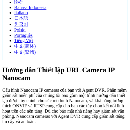
हिन्दी
Bahasa Indonesia
Italiano
日本語
한국어
Polski
Português
Tiếng Việt
中文(简体)
中文(繁體)
Hướng dẫn Thiết lập URL Camera IP
Nanocam
Cấu hình Nanocam IP cameras của bạn với Agent DVR. Phần mềm
giám sát miễn phí của chúng tôi bao gồm một trình hướng dẫn thiết
lập được tùy chỉnh cho các mô hình Nanocam, và khả năng tương
thích ONVIF và RTSP cung cấp cho bạn các tùy chọn kết nối linh
hoạt trên các nền tảng. Dù cho bảo mật nhà riêng hay giám sát văn
phòng, Nanocam cameras với Agent DVR cung cấp giám sát đáng
tin cậy và an toàn.