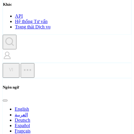
Khác
API
Hệ thống Tư vấn
Trạng thái Dịch vụ
VI
Ngôn ngữ
English
العربية
Deutsch
Español
Français