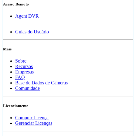
Acesso Remoto
Agent DVR
Guias do Usuário
Mais
Sobre
Recursos
Empresas
FAQ
Base de Dados de Câmeras
Comunidade
Licenciamento
Comprar Licença
Gerenciar Licenças