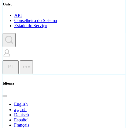
Outro
API
Conselheiro do Sistema
Estado do Serviço
PT
Idioma
English
العربية
Deutsch
Español
Français