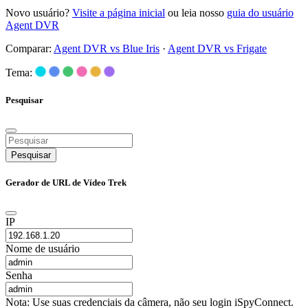
Novo usuário?
Visite a página inicial
ou leia nosso
guia do usuário
Agent DVR
Comparar:
Agent DVR vs Blue Iris
·
Agent DVR vs Frigate
Tema:
Pesquisar
Pesquisar
Gerador de URL de Vídeo Trek
IP
Nome de usuário
Senha
Nota: Use suas credenciais da câmera, não seu login iSpyConnect.