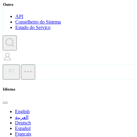
Outro
API
Conselheiro do Sistema
Estado do Serviço
PT
Idioma
English
العربية
Deutsch
Español
Français