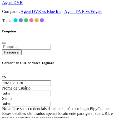
Agent DVR
Comparar:
Agent DVR vs Blue Iris
·
Agent DVR vs Frigate
Tema:
Pesquisar
Pesquisar
Gerador de URL de Vídeo Toguard
IP
Nome de usuário
Senha
Nota: Use suas credenciais da câmera, não seu login iSpyConnect.
Esses detalhes são usados apenas localmente para gerar sua URL e