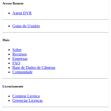
Acesso Remoto
Agent DVR
Guias do Usuário
Mais
Sobre
Recursos
Empresas
FAQ
Base de Dados de Câmeras
Comunidade
Licenciamento
Comprar Licença
Gerenciar Licenças