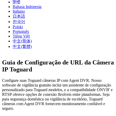
हिन्दी
Bahasa Indonesia
Italiano
日本語
한국어
Polski
Português
Tiếng Việt
中文(简体)
中文(繁體)
Guia de Configuração de URL da Câmera
IP Toguard
Configure suas Toguard câmeras IP com Agent DVR. Nosso
software de vigilância gratuito inclui um assistente de configuração
personalizado para Toguard modelos, e a compatibilidade ONVIF e
RTSP oferece opções de conexão flexíveis entre plataformas. Seja
para segurança doméstica ou vigilância de escritório, Toguard
câmeras com Agent DVR fornecem monitoramento confiável e
seguro.