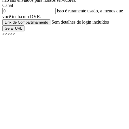
não são enviados para nossos servidores.
Canal
Isso é raramente usado, a menos que
você tenha um DVR.
Sem detalhes de login incluídos
Link de Compartilhamento
Gerar URL
>>>>>