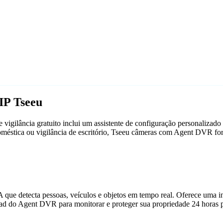
IP Tseeu
igilância gratuito inclui um assistente de configuração personaliza
doméstica ou vigilância de escritório, Tseeu câmeras com Agent DVR f
que detecta pessoas, veículos e objetos em tempo real. Oferece uma in
ad do Agent DVR para monitorar e proteger sua propriedade 24 horas p