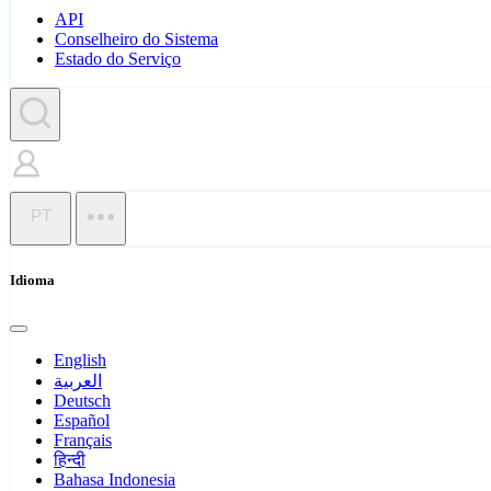
API
Conselheiro do Sistema
Estado do Serviço
PT
Idioma
English
العربية
Deutsch
Español
Français
हिन्दी
Bahasa Indonesia