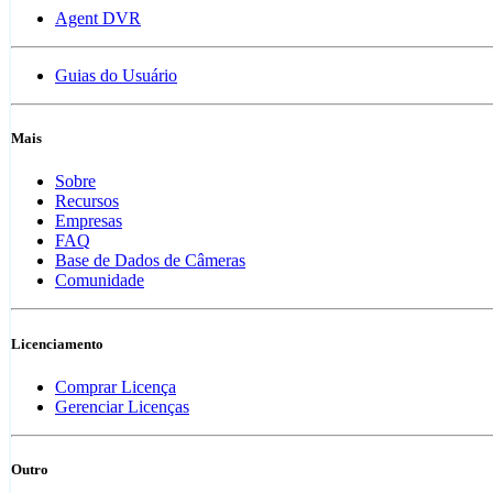
Agent DVR
Guias do Usuário
Mais
Sobre
Recursos
Empresas
FAQ
Base de Dados de Câmeras
Comunidade
Licenciamento
Comprar Licença
Gerenciar Licenças
Outro