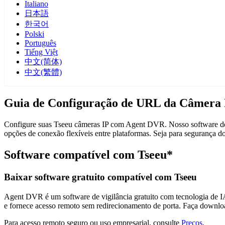
Italiano
日本語
한국어
Polski
Português
Tiếng Việt
中文(简体)
中文(繁體)
Guia de Configuração de URL da Câmera 
Configure suas Tseeu câmeras IP com Agent DVR. Nosso software de v
opções de conexão flexíveis entre plataformas. Seja para segurança 
Software compatível com Tseeu*
Baixar software gratuito compatível com Tseeu
Agent DVR é um software de vigilância gratuito com tecnologia de IA 
e fornece acesso remoto sem redirecionamento de porta. Faça downlo
Para acesso remoto seguro ou uso empresarial, consulte
Preços
.