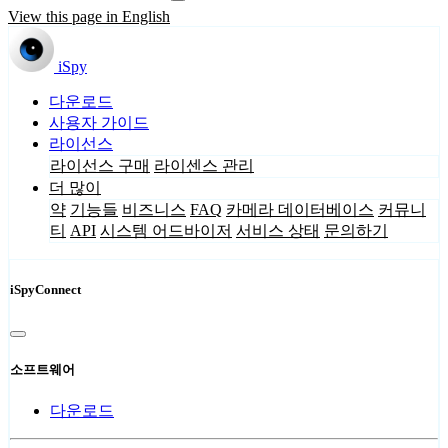
View this page in English
iSpy
다운로드
사용자 가이드
라이선스
라이선스 구매
라이센스 관리
더 많이
약
기능들
비즈니스
FAQ
카메라 데이터베이스
커뮤니
티
API
시스템 어드바이저
서비스 상태
문의하기
iSpyConnect
소프트웨어
다운로드