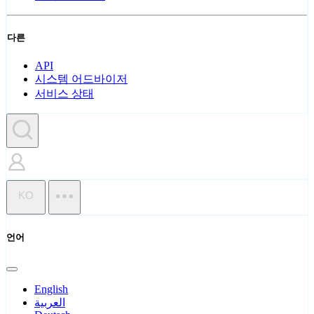
다른
API
시스템 어드바이저
서비스 상태
KO
언어
English
العربية