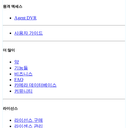
원격 액세스
Agent DVR
사용자 가이드
더 많이
약
기능들
비즈니스
FAQ
카메라 데이터베이스
커뮤니티
라이선스
라이선스 구매
라이센스 관리