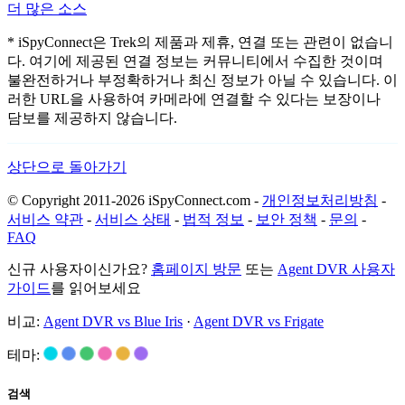
더 많은 소스
* iSpyConnect은 Trek의 제품과 제휴, 연결 또는 관련이 없습니
다. 여기에 제공된 연결 정보는 커뮤니티에서 수집한 것이며
불완전하거나 부정확하거나 최신 정보가 아닐 수 있습니다. 이
러한 URL을 사용하여 카메라에 연결할 수 있다는 보장이나
담보를 제공하지 않습니다.
상단으로 돌아가기
© Copyright 2011-2026 iSpyConnect.com -
개인정보처리방침
-
서비스 약관
-
서비스 상태
-
법적 정보
-
보안 정책
-
문의
-
FAQ
신규 사용자이신가요?
홈페이지 방문
또는
Agent DVR 사용자
가이드
를 읽어보세요
비교:
Agent DVR vs Blue Iris
·
Agent DVR vs Frigate
테마:
검색