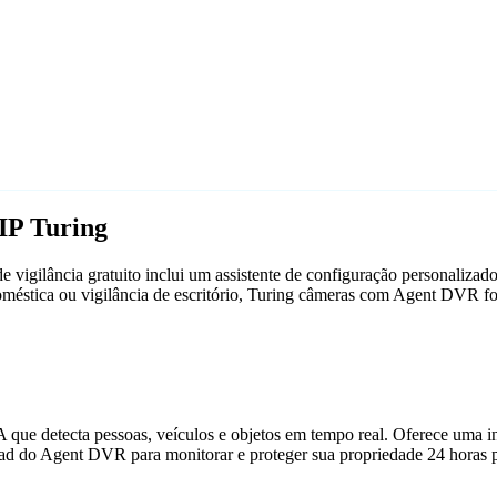
IP Turing
vigilância gratuito inclui um assistente de configuração personaliza
doméstica ou vigilância de escritório, Turing câmeras com Agent DVR 
que detecta pessoas, veículos e objetos em tempo real. Oferece uma in
ad do Agent DVR para monitorar e proteger sua propriedade 24 horas p