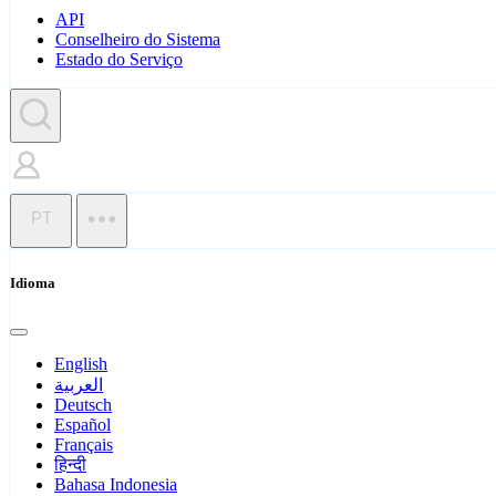
API
Conselheiro do Sistema
Estado do Serviço
PT
Idioma
English
العربية
Deutsch
Español
Français
हिन्दी
Bahasa Indonesia