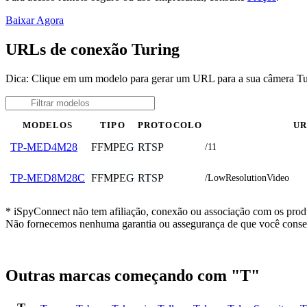
Baixar Agora
URLs de conexão Turing
Dica: Clique em um modelo para gerar um URL para a sua câmera Tu
MODELOS
TIPO
PROTOCOLO
U
FFMPEG
RTSP
TP-MED4M28
/11
FFMPEG
RTSP
TP-MED8M28C
/LowResolutionVideo
* iSpyConnect não tem afiliação, conexão ou associação com os produ
Não fornecemos nenhuma garantia ou assegurança de que você conseg
Outras marcas começando com "T"