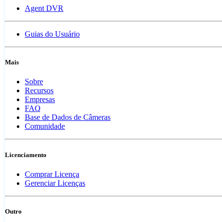
Agent DVR
Guias do Usuário
Mais
Sobre
Recursos
Empresas
FAQ
Base de Dados de Câmeras
Comunidade
Licenciamento
Comprar Licença
Gerenciar Licenças
Outro