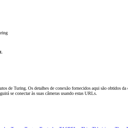
ring
RL
tos de Turing. Os detalhes de conexão fornecidos aqui são obtidos da
uirá se conectar às suas câmeras usando estas URLs.