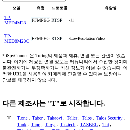
모델
유형
프로토콜
유알엘
TP-
FFMPEG
RTSP
/11
MED4M28
TP-
FFMPEG
RTSP
/LowResolutionVideo
MED8M28C
* iSpyConnect은 Turing의 제품과 제휴, 연결 또는 관련이 없습
니다. 여기에 제공된 연결 정보는 커뮤니티에서 수집한 것이며
불완전하거나 부정확하거나 최신 정보가 아닐 수 있습니다. 이
러한 URL을 사용하여 카메라에 연결할 수 있다는 보장이나
담보를 제공하지 않습니다.
다른 제조사는 "T"로 시작합니다.
T
T.one
,
Taber
,
Takaovi
,
Taller
,
Talos
,
Talos Security
,
Tank
,
Tapo
,
Targa
,
Tas-tech
,
TASBEL
,
Tbi
,