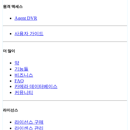
원격 액세스
Agent DVR
사용자 가이드
더 많이
약
기능들
비즈니스
FAQ
카메라 데이터베이스
커뮤니티
라이선스
라이선스 구매
라이센스 관리