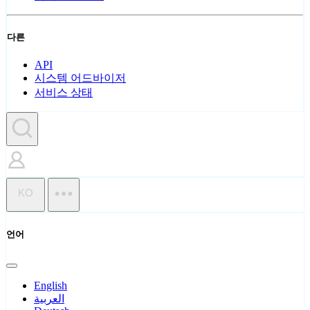
다른
API
시스템 어드바이저
서비스 상태
KO
언어
English
العربية