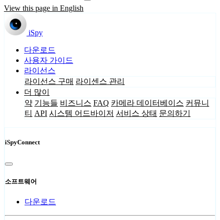
View this page in English
iSpy
다운로드
사용자 가이드
라이선스
라이선스 구매
라이센스 관리
더 많이
약
기능들
비즈니스
FAQ
카메라 데이터베이스
커뮤니
티
API
시스템 어드바이저
서비스 상태
문의하기
iSpyConnect
소프트웨어
다운로드