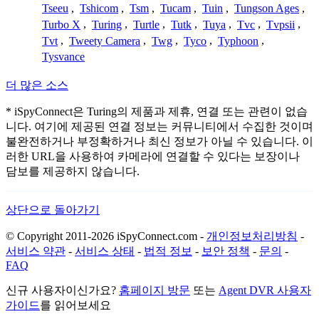
Tseeu
,
Tshicom
,
Tsm
,
Tucam
,
Tuin
,
Tungson Ages
,
Turbo X
,
Turing
,
Turtle
,
Tutk
,
Tuya
,
Tvc
,
Tvpsii
,
Tvt
,
Tweety Camera
,
Twg
,
Tyco
,
Typhoon
,
Tysvance
더 많은 소스
* iSpyConnect은 Turing의 제품과 제휴, 연결 또는 관련이 없습
니다. 여기에 제공된 연결 정보는 커뮤니티에서 수집한 것이며
불완전하거나 부정확하거나 최신 정보가 아닐 수 있습니다. 이
러한 URL을 사용하여 카메라에 연결할 수 있다는 보장이나
담보를 제공하지 않습니다.
상단으로 돌아가기
© Copyright 2011-2026 iSpyConnect.com -
개인정보처리방침
-
서비스 약관
-
서비스 상태
-
법적 정보
-
보안 정책
-
문의
-
FAQ
신규 사용자이신가요?
홈페이지 방문
또는
Agent DVR 사용자
가이드
를 읽어보세요