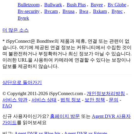
Bulletzoom
,
Bullwark
,
Bush Plus
,
Buyee
,
Bv Globe
,
Bv-security
,
Bvcam
,
Bvusa
,
Bwa
,
Bxkam
,
Bytec
,
Bytek
더 많은 소스
* iSpyConnect은 Bondfree의 제품과 제휴, 연결 또는 관련이 없
습니다. 여기에 제공된 연결 정보는 커뮤니티에서 수집한 것이
며 불완전하거나 부정확하거나 최신 정보가 아닐 수 있습니다.
이러한 URL을 사용하여 카메라에 연결할 수 있다는 보장이나
담보를 제공하지 않습니다.
상단으로 돌아가기
© Copyright 2011-2026 iSpyConnect.com -
개인정보처리방침
-
서비스 약관
-
서비스 상태
-
법적 정보
-
보안 정책
-
문의
-
FAQ
신규 사용자이신가요?
홈페이지 방문
또는
Agent DVR 사용자
가이드
를 읽어보세요
비교:
Agent DVR vs Blue Iris
·
Agent DVR vs Frigate