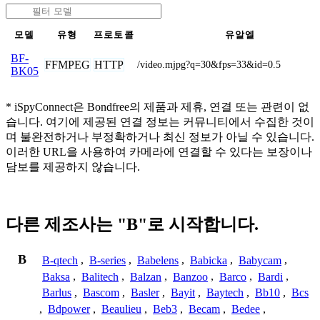
모델
유형
프로토콜
유알엘
BF-
FFMPEG
HTTP
/video.mjpg?q=30&fps=33&id=0.5
BK05
* iSpyConnect은 Bondfree의 제품과 제휴, 연결 또는 관련이 없
습니다. 여기에 제공된 연결 정보는 커뮤니티에서 수집한 것이
며 불완전하거나 부정확하거나 최신 정보가 아닐 수 있습니다.
이러한 URL을 사용하여 카메라에 연결할 수 있다는 보장이나
담보를 제공하지 않습니다.
다른 제조사는 "B"로 시작합니다.
B
B-qtech
,
B-series
,
Babelens
,
Babicka
,
Babycam
,
Baksa
,
Balitech
,
Balzan
,
Banzoo
,
Barco
,
Bardi
,
Barlus
,
Bascom
,
Basler
,
Bayit
,
Baytech
,
Bb10
,
Bcs
,
Bdpower
,
Beaulieu
,
Beb3
,
Becam
,
Bedee
,