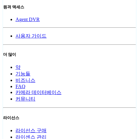
원격 액세스
Agent DVR
사용자 가이드
더 많이
약
기능들
비즈니스
FAQ
카메라 데이터베이스
커뮤니티
라이선스
라이선스 구매
라이센스 관리