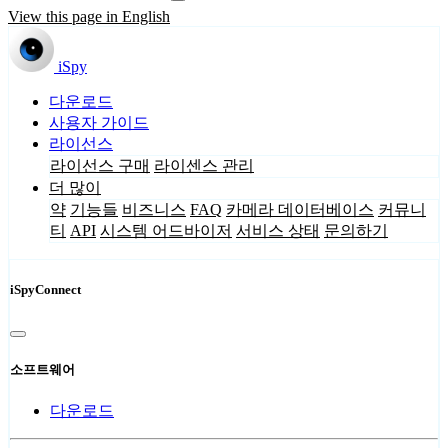
View this page in English
iSpy
다운로드
사용자 가이드
라이선스
라이선스 구매
라이센스 관리
더 많이
약
기능들
비즈니스
FAQ
카메라 데이터베이스
커뮤니
티
API
시스템 어드바이저
서비스 상태
문의하기
iSpyConnect
소프트웨어
다운로드