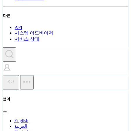
다른
API
시스템 어드바이저
서비스 상태
KO
언어
English
العربية