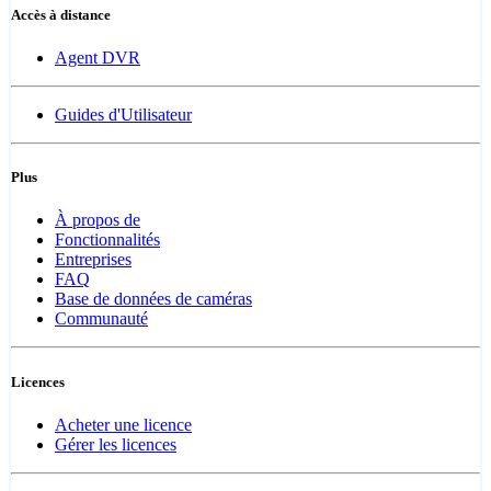
Accès à distance
Agent DVR
Guides d'Utilisateur
Plus
À propos de
Fonctionnalités
Entreprises
FAQ
Base de données de caméras
Communauté
Licences
Acheter une licence
Gérer les licences