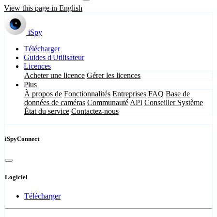
View this page in English
iSpy
Télécharger
Guides d'Utilisateur
Licences
Acheter une licence
Gérer les licences
Plus
À propos de
Fonctionnalités
Entreprises
FAQ
Base de
données de caméras
Communauté
API
Conseiller Système
État du service
Contactez-nous
iSpyConnect
Logiciel
Télécharger