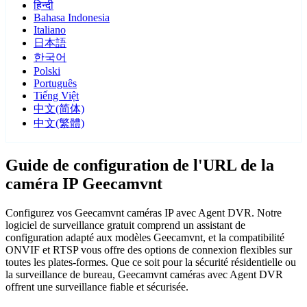
हिन्दी
Bahasa Indonesia
Italiano
日本語
한국어
Polski
Português
Tiếng Việt
中文(简体)
中文(繁體)
Guide de configuration de l'URL de la
caméra IP Geecamvnt
Configurez vos Geecamvnt caméras IP avec Agent DVR. Notre
logiciel de surveillance gratuit comprend un assistant de
configuration adapté aux modèles Geecamvnt, et la compatibilité
ONVIF et RTSP vous offre des options de connexion flexibles sur
toutes les plates-formes. Que ce soit pour la sécurité résidentielle ou
la surveillance de bureau, Geecamvnt caméras avec Agent DVR
offrent une surveillance fiable et sécurisée.