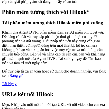
cấp các giải pháp giám sát đáng tin cậy và an toàn.
Phần mềm tương thích với Hilook*
Tải phần mềm tương thích Hilook miễn phí xuống
Khám phá Agent DVR: phần mềm giám sát AI miễn phí tuyệt vời.
Dễ dàng cài đặt và truy cập phát hiện thời gian thực của người,
phương tiện và đối tượng. Giải pháp tiên tiến này cung cấp giao
diện thân thiện với người dùng trên mọi thiết bị, hỗ trợ camera
không giới hạn và đơn giản hóa việc truy cập từ xa mà không cần
chuyển tiếp cổng. Bảo vệ và nâng cao tài sản của bạn với khả năng
giám sát mạnh mẽ của Agent DVR. Tải xuống ngay để đảm bảo an
toàn và tâm trí suốt ngày đêm!
Để truy cập từ xa an toàn hoặc sử dụng cho doanh nghiệp, vui lòng
xem
Bảng giá
Tải Ngay
URLs kết nối Hilook
Mẹo: Nhấp vào một mô hình để tạo URL kết nối video cho camera
Hilook của bạn