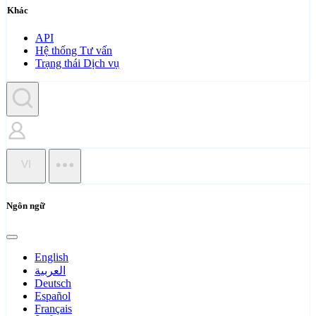
Khác
API
Hệ thống Tư vấn
Trạng thái Dịch vụ
VI
Ngôn ngữ
English
العربية
Deutsch
Español
Français