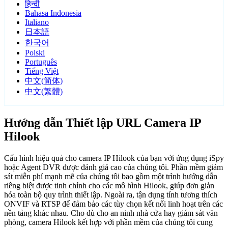
हिन्दी
Bahasa Indonesia
Italiano
日本語
한국어
Polski
Português
Tiếng Việt
中文(简体)
中文(繁體)
Hướng dẫn Thiết lập URL Camera IP
Hilook
Cấu hình hiệu quả cho camera IP Hilook của bạn với ứng dụng iSpy
hoặc Agent DVR được đánh giá cao của chúng tôi. Phần mềm giám
sát miễn phí mạnh mẽ của chúng tôi bao gồm một trình hướng dẫn
riêng biệt được tinh chỉnh cho các mô hình Hilook, giúp đơn giản
hóa toàn bộ quy trình thiết lập. Ngoài ra, tận dụng tính tương thích
ONVIF và RTSP để đảm bảo các tùy chọn kết nối linh hoạt trên các
nền tảng khác nhau. Cho dù cho an ninh nhà cửa hay giám sát văn
phòng, camera Hilook kết hợp với phần mềm của chúng tôi cung