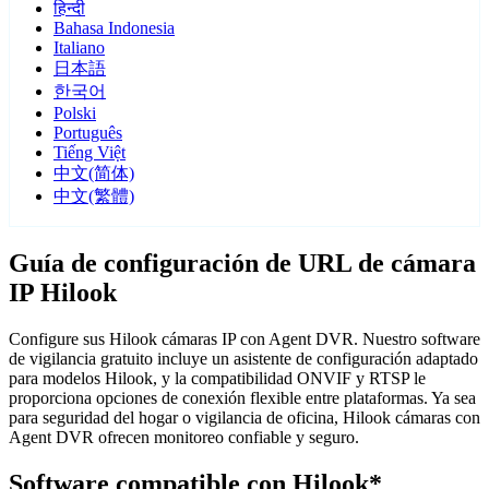
हिन्दी
Bahasa Indonesia
Italiano
日本語
한국어
Polski
Português
Tiếng Việt
中文(简体)
中文(繁體)
Guía de configuración de URL de cámara
IP Hilook
Configure sus Hilook cámaras IP con Agent DVR. Nuestro software
de vigilancia gratuito incluye un asistente de configuración adaptado
para modelos Hilook, y la compatibilidad ONVIF y RTSP le
proporciona opciones de conexión flexible entre plataformas. Ya sea
para seguridad del hogar o vigilancia de oficina, Hilook cámaras con
Agent DVR ofrecen monitoreo confiable y seguro.
Software compatible con Hilook*