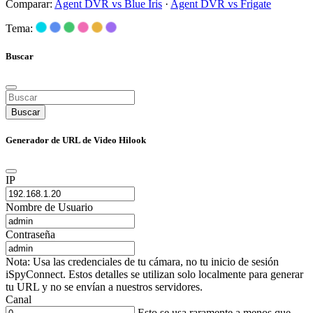
Comparar:
Agent DVR vs Blue Iris
·
Agent DVR vs Frigate
Tema:
Buscar
Buscar
Generador de URL de Video Hilook
IP
Nombre de Usuario
Contraseña
Nota: Usa las credenciales de tu cámara, no tu inicio de sesión
iSpyConnect. Estos detalles se utilizan solo localmente para generar
tu URL y no se envían a nuestros servidores.
Canal
Esto se usa raramente a menos que