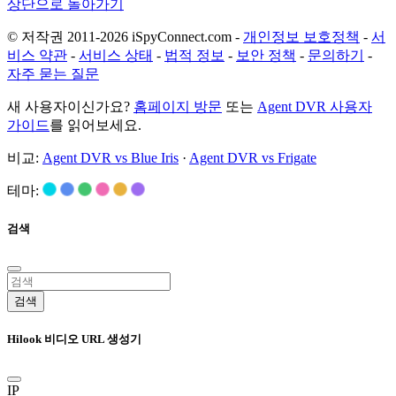
상단으로 돌아가기
© 저작권 2011-2026 iSpyConnect.com -
개인정보 보호정책
-
서
비스 약관
-
서비스 상태
-
법적 정보
-
보안 정책
-
문의하기
-
자주 묻는 질문
새 사용자이신가요?
홈페이지 방문
또는
Agent DVR 사용자
가이드
를 읽어보세요.
비교:
Agent DVR vs Blue Iris
·
Agent DVR vs Frigate
테마:
검색
검색
Hilook 비디오 URL 생성기
IP