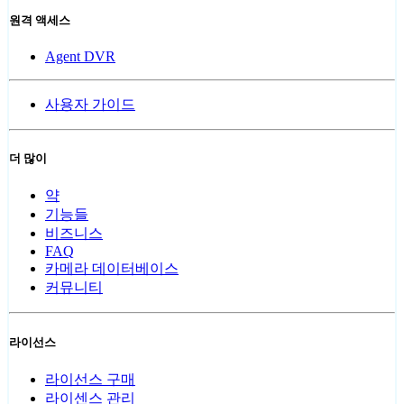
원격 액세스
Agent DVR
사용자 가이드
더 많이
약
기능들
비즈니스
FAQ
카메라 데이터베이스
커뮤니티
라이선스
라이선스 구매
라이센스 관리