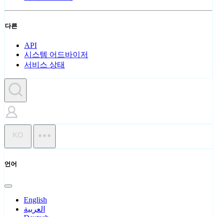
다른
API
시스템 어드바이저
서비스 상태
KO
언어
English
العربية