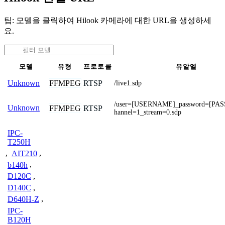
팁: 모델을 클릭하여 Hilook 카메라에 대한 URL을 생성하세
요.
모델
유형
프로토콜
유알엘
FFMPEG
RTSP
Unknown
/live1.sdp
/user=[USERNAME]_password=[PA
Unknown
FFMPEG
RTSP
hannel=1_stream=0.sdp
IPC-
T250H
,
AIT210
,
b140h
,
D120C
,
D140C
,
D640H-Z
,
IPC-
B120H