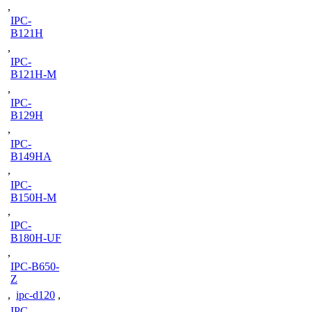
,
IPC-
B121H
,
IPC-
B121H-M
,
IPC-
B129H
,
IPC-
B149HA
,
IPC-
B150H-M
,
IPC-
B180H-UF
,
IPC-B650-
Z
,
ipc-d120
,
IPC-