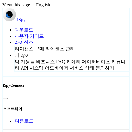
View this page in English
iSpy
다운로드
사용자 가이드
라이선스
라이선스 구매
라이센스 관리
더 많이
약
기능들
비즈니스
FAQ
카메라 데이터베이스
커뮤니
티
API
시스템 어드바이저
서비스 상태
문의하기
iSpyConnect
소프트웨어
다운로드