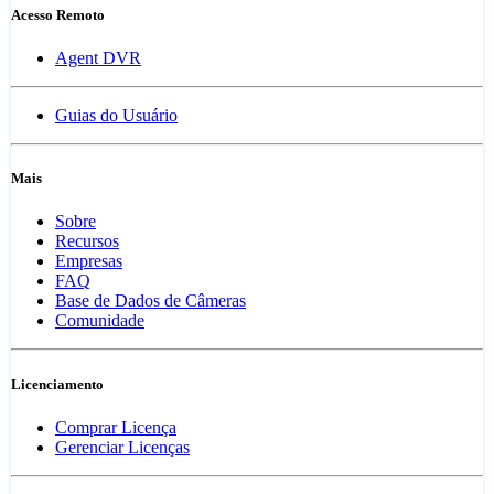
Acesso Remoto
Agent DVR
Guias do Usuário
Mais
Sobre
Recursos
Empresas
FAQ
Base de Dados de Câmeras
Comunidade
Licenciamento
Comprar Licença
Gerenciar Licenças