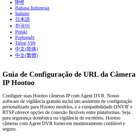
हिन्दी
Bahasa Indonesia
Italiano
日本語
한국어
Polski
Português
Tiếng Việt
中文(简体)
中文(繁體)
Guia de Configuração de URL da Câmera
IP Hootoo
Configure suas Hootoo câmeras IP com Agent DVR. Nosso
software de vigilância gratuito inclui um assistente de configuração
personalizado para Hootoo modelos, e a compatibilidade ONVIF e
RTSP oferece opções de conexão flexíveis entre plataformas. Seja
para segurança doméstica ou vigilância de escritório, Hootoo
câmeras com Agent DVR fornecem monitoramento confiável e
seguro.