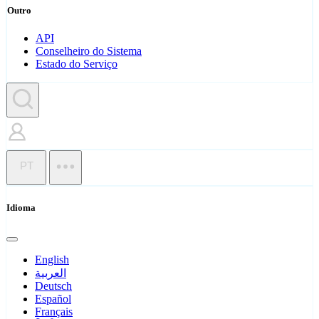
Outro
API
Conselheiro do Sistema
Estado do Serviço
PT
Idioma
English
العربية
Deutsch
Español
Français