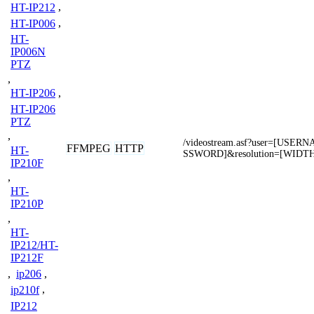
HT-IP212
,
HT-IP006
,
HT-
IP006N
PTZ
,
HT-IP206
,
HT-IP206
PTZ
,
/videostream.asf?user=[USE
FFMPEG
HTTP
HT-
SSWORD]&resolution=[WIDT
IP210F
,
HT-
IP210P
,
HT-
IP212/HT-
IP212F
,
ip206
,
ip210f
,
IP212