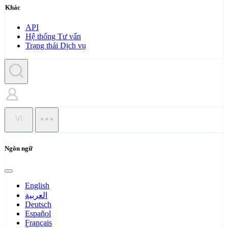
Khác
API
Hệ thống Tư vấn
Trạng thái Dịch vụ
VI
Ngôn ngữ
English
العربية
Deutsch
Español
Français