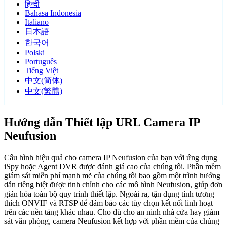
हिन्दी
Bahasa Indonesia
Italiano
日本語
한국어
Polski
Português
Tiếng Việt
中文(简体)
中文(繁體)
Hướng dẫn Thiết lập URL Camera IP
Neufusion
Cấu hình hiệu quả cho camera IP Neufusion của bạn với ứng dụng
iSpy hoặc Agent DVR được đánh giá cao của chúng tôi. Phần mềm
giám sát miễn phí mạnh mẽ của chúng tôi bao gồm một trình hướng
dẫn riêng biệt được tinh chỉnh cho các mô hình Neufusion, giúp đơn
giản hóa toàn bộ quy trình thiết lập. Ngoài ra, tận dụng tính tương
thích ONVIF và RTSP để đảm bảo các tùy chọn kết nối linh hoạt
trên các nền tảng khác nhau. Cho dù cho an ninh nhà cửa hay giám
sát văn phòng, camera Neufusion kết hợp với phần mềm của chúng