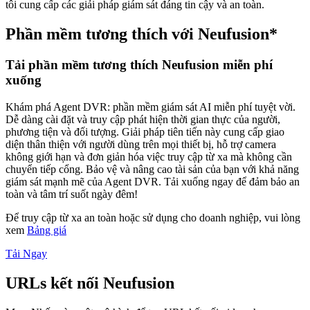
tôi cung cấp các giải pháp giám sát đáng tin cậy và an toàn.
Phần mềm tương thích với Neufusion*
Tải phần mềm tương thích Neufusion miễn phí
xuống
Khám phá Agent DVR: phần mềm giám sát AI miễn phí tuyệt vời.
Dễ dàng cài đặt và truy cập phát hiện thời gian thực của người,
phương tiện và đối tượng. Giải pháp tiên tiến này cung cấp giao
diện thân thiện với người dùng trên mọi thiết bị, hỗ trợ camera
không giới hạn và đơn giản hóa việc truy cập từ xa mà không cần
chuyển tiếp cổng. Bảo vệ và nâng cao tài sản của bạn với khả năng
giám sát mạnh mẽ của Agent DVR. Tải xuống ngay để đảm bảo an
toàn và tâm trí suốt ngày đêm!
Để truy cập từ xa an toàn hoặc sử dụng cho doanh nghiệp, vui lòng
xem
Bảng giá
Tải Ngay
URLs kết nối Neufusion