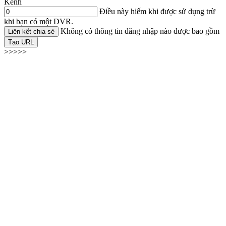
Kênh
Điều này hiếm khi được sử dụng trừ
khi bạn có một DVR.
Không có thông tin đăng nhập nào được bao gồm
Liên kết chia sẻ
Tạo URL
>>>>>