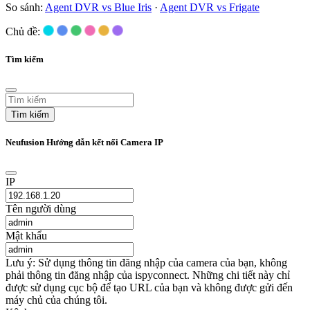
So sánh:
Agent DVR vs Blue Iris
·
Agent DVR vs Frigate
Chủ đề:
Tìm kiếm
Tìm kiếm
Neufusion Hướng dẫn kết nối Camera IP
IP
Tên người dùng
Mật khẩu
Lưu ý: Sử dụng thông tin đăng nhập của camera của bạn, không
phải thông tin đăng nhập của ispyconnect. Những chi tiết này chỉ
được sử dụng cục bộ để tạo URL của bạn và không được gửi đến
máy chủ của chúng tôi.