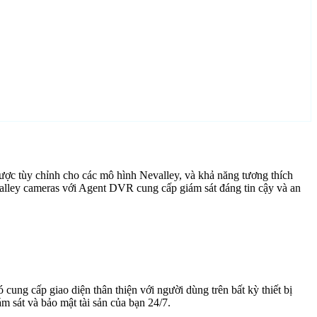
ược tùy chỉnh cho các mô hình Nevalley, và khả năng tương thích
alley cameras với Agent DVR cung cấp giám sát đáng tin cậy và an
cung cấp giao diện thân thiện với người dùng trên bất kỳ thiết bị
 sát và bảo mật tài sản của bạn 24/7.