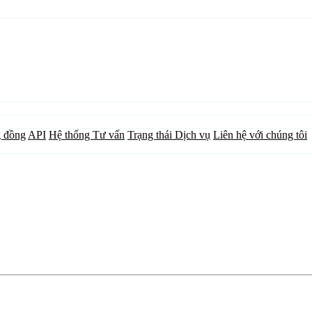
 đồng
API
Hệ thống Tư vấn
Trạng thái Dịch vụ
Liên hệ với chúng tôi