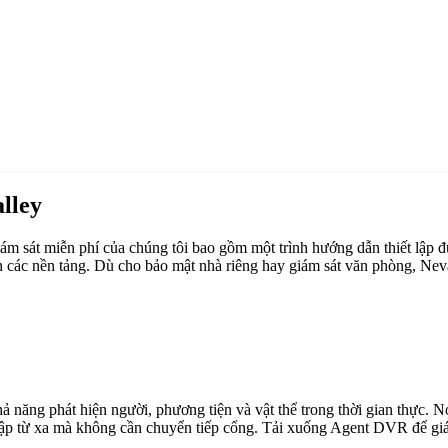
lley
 sát miễn phí của chúng tôi bao gồm một trình hướng dẫn thiết lập đ
 các nền tảng. Dù cho bảo mật nhà riêng hay giám sát văn phòng, Nev
ăng phát hiện người, phương tiện và vật thể trong thời gian thực. Nó 
cập từ xa mà không cần chuyển tiếp cổng. Tải xuống Agent DVR để giám