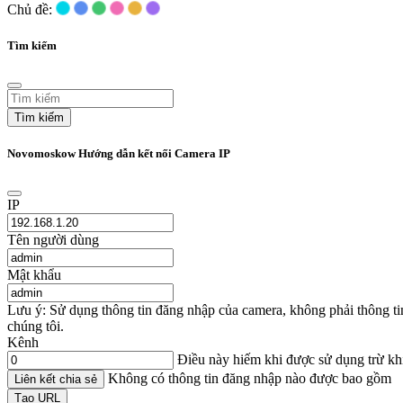
Chủ đề:
Tìm kiếm
Tìm kiếm
Novomoskow Hướng dẫn kết nối Camera IP
IP
Tên người dùng
Mật khẩu
Lưu ý: Sử dụng thông tin đăng nhập của camera, không phải thông t
chúng tôi.
Kênh
Điều này hiếm khi được sử dụng trừ k
Không có thông tin đăng nhập nào được bao gồm
Liên kết chia sẻ
Tạo URL