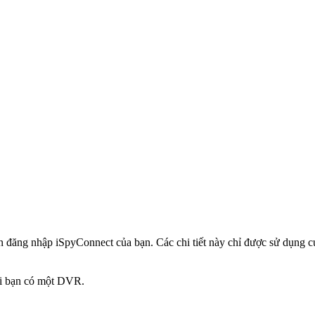
in đăng nhập iSpyConnect của bạn. Các chi tiết này chỉ được sử dụng
hi bạn có một DVR.