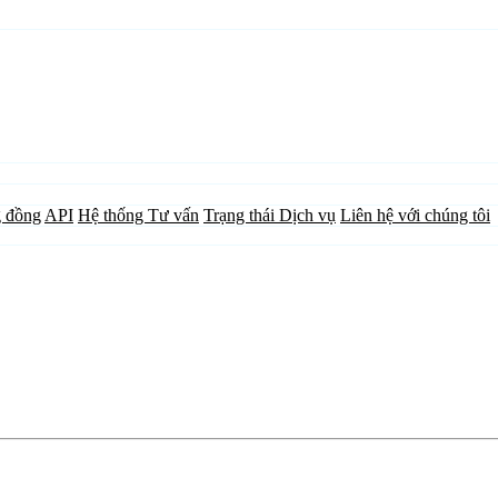
 đồng
API
Hệ thống Tư vấn
Trạng thái Dịch vụ
Liên hệ với chúng tôi