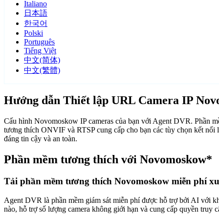
Italiano
日本語
한국어
Polski
Português
Tiếng Việt
中文(简体)
中文(繁體)
Hướng dẫn Thiết lập URL Camera IP No
Cấu hình Novomoskow IP cameras của bạn với Agent DVR. Phần mềm 
tương thích ONVIF và RTSP cung cấp cho bạn các tùy chọn kết nối 
đáng tin cậy và an toàn.
Phần mềm tương thích với Novomoskow*
Tải phần mềm tương thích Novomoskow miễn phí x
Agent DVR là phần mềm giám sát miễn phí được hỗ trợ bởi AI với khả n
nào, hỗ trợ số lượng camera không giới hạn và cung cấp quyền truy 