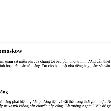
vomoskow
giám sát miễn phí của chúng tôi bao gồm một trình hướng dẫn thiết
linh hoạt trên các nền tảng. Dù cho bảo mật nhà riêng hay giám sát
uống
ăng phát hiện người, phương tiện và vật thể trong thời gian thực. Nó 
cập từ xa mà không cần chuyển tiếp cổng. Tải xuống Agent DVR để giám