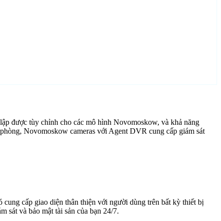
 lập được tùy chỉnh cho các mô hình Novomoskow, và khả năng
 văn phòng, Novomoskow cameras với Agent DVR cung cấp giám sát
cung cấp giao diện thân thiện với người dùng trên bất kỳ thiết bị
 sát và bảo mật tài sản của bạn 24/7.