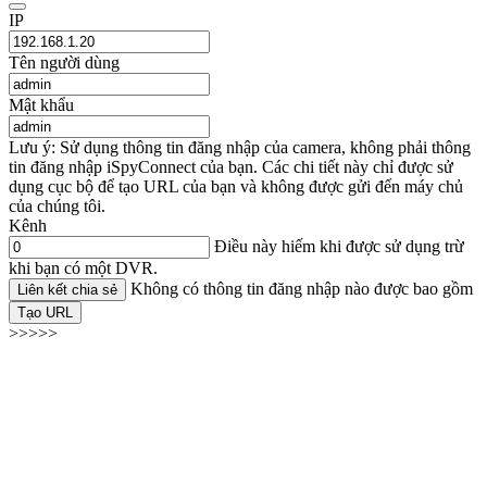
IP
Tên người dùng
Mật khẩu
Lưu ý: Sử dụng thông tin đăng nhập của camera, không phải thông
tin đăng nhập iSpyConnect của bạn. Các chi tiết này chỉ được sử
dụng cục bộ để tạo URL của bạn và không được gửi đến máy chủ
của chúng tôi.
Kênh
Điều này hiếm khi được sử dụng trừ
khi bạn có một DVR.
Không có thông tin đăng nhập nào được bao gồm
Liên kết chia sẻ
Tạo URL
>>>>>