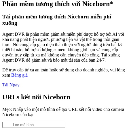
Phần mềm tương thích với Niceborn*
Tải phần mềm tương thích Niceborn miễn phí
xuống
Agent DVR là phần mềm giám sát miễn phí được hỗ trợ bởi AI với
khả năng phát hiện người, phương tiện và vật thể trong thời gian
thực. Nó cung cấp giao diện thân thiện với người dùng trên bất kỳ
thiết bị nào, hỗ trợ số lượng camera không giới hạn và cung cấp
quyền truy cập từ xa mà không cần chuyển tiếp cổng. Tải xuống
Agent DVR để giám sát và bảo mật tài sản của bạn 24/7.
Để truy cập từ xa an toàn hoặc sử dụng cho doanh nghiệp, vui lòng
xem
Bảng giá
Tải Ngay
URLs kết nối Niceborn
Mẹo: Nhấp vào một mô hình để tạo URL kết nối video cho camera
Niceborn của bạn