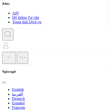
Khác
API
Hệ thống Tư vấn
Trạng thái Dịch vụ
VI
Ngôn ngữ
English
العربية
Deutsch
Español
Français