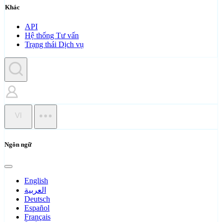
Khác
API
Hệ thống Tư vấn
Trạng thái Dịch vụ
VI
Ngôn ngữ
English
العربية
Deutsch
Español
Français