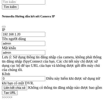
Tìm kiếm
Netmedia Hướng dẫn kết nối Camera IP
IP
Tên người dùng
Mật khẩu
Lưu ý: Sử dụng thông tin đăng nhập của camera, không phải thông
tin đăng nhập iSpyConnect của bạn. Các chi tiết này chỉ được sử
dụng cục bộ để tạo URL của bạn và không được gửi đến máy chủ
của chúng tôi.
Kênh
Điều này hiếm khi được sử dụng trừ
khi bạn có một DVR.
Không có thông tin đăng nhập nào được bao gồm
Liên kết chia sẻ
Tạo URL
>>>>>