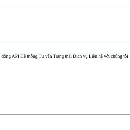
 đồng
API
Hệ thống Tư vấn
Trạng thái Dịch vụ
Liên hệ với chúng tôi