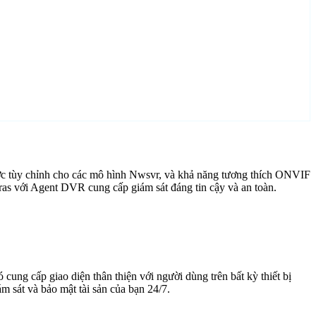
ợc tùy chỉnh cho các mô hình Nwsvr, và khả năng tương thích ONVIF
ras với Agent DVR cung cấp giám sát đáng tin cậy và an toàn.
cung cấp giao diện thân thiện với người dùng trên bất kỳ thiết bị
 sát và bảo mật tài sản của bạn 24/7.