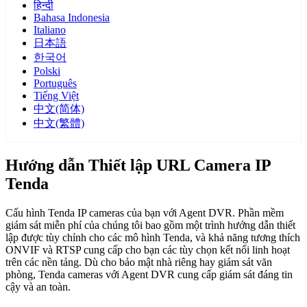
हिन्दी
Bahasa Indonesia
Italiano
日本語
한국어
Polski
Português
Tiếng Việt
中文(简体)
中文(繁體)
Hướng dẫn Thiết lập URL Camera IP
Tenda
Cấu hình Tenda IP cameras của bạn với Agent DVR. Phần mềm
giám sát miễn phí của chúng tôi bao gồm một trình hướng dẫn thiết
lập được tùy chỉnh cho các mô hình Tenda, và khả năng tương thích
ONVIF và RTSP cung cấp cho bạn các tùy chọn kết nối linh hoạt
trên các nền tảng. Dù cho bảo mật nhà riêng hay giám sát văn
phòng, Tenda cameras với Agent DVR cung cấp giám sát đáng tin
cậy và an toàn.