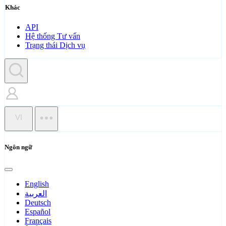
Khác
API
Hệ thống Tư vấn
Trạng thái Dịch vụ
VI
Ngôn ngữ
English
العربية
Deutsch
Español
Français