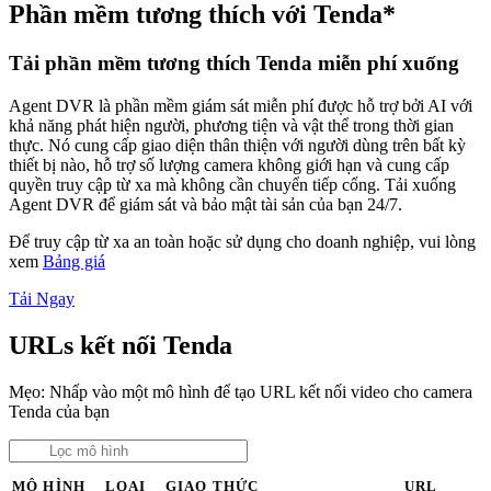
Phần mềm tương thích với Tenda*
Tải phần mềm tương thích Tenda miễn phí xuống
Agent DVR là phần mềm giám sát miễn phí được hỗ trợ bởi AI với
khả năng phát hiện người, phương tiện và vật thể trong thời gian
thực. Nó cung cấp giao diện thân thiện với người dùng trên bất kỳ
thiết bị nào, hỗ trợ số lượng camera không giới hạn và cung cấp
quyền truy cập từ xa mà không cần chuyển tiếp cổng. Tải xuống
Agent DVR để giám sát và bảo mật tài sản của bạn 24/7.
Để truy cập từ xa an toàn hoặc sử dụng cho doanh nghiệp, vui lòng
xem
Bảng giá
Tải Ngay
URLs kết nối Tenda
Mẹo: Nhấp vào một mô hình để tạo URL kết nối video cho camera
Tenda của bạn
MÔ HÌNH
LOẠI
GIAO THỨC
URL