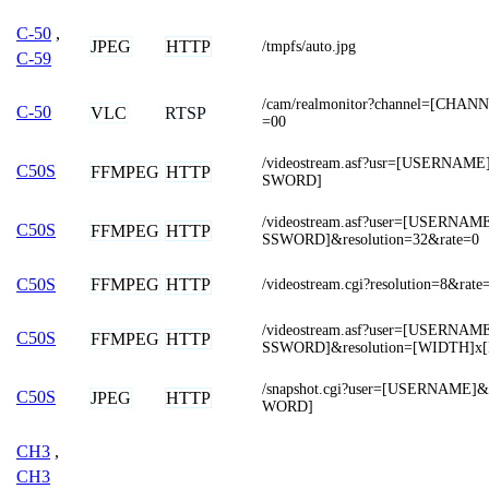
C-50
,
JPEG
HTTP
/tmpfs/auto.jpg
C-59
/cam/realmonitor?channel=[CHAN
C-50
VLC
RTSP
=00
/videostream.asf?usr=[USERNAM
C50S
FFMPEG
HTTP
SWORD]
/videostream.asf?user=[USERNA
C50S
FFMPEG
HTTP
SSWORD]&resolution=32&rate=0
FFMPEG
HTTP
C50S
/videostream.cgi?resolution=8&rate
/videostream.asf?user=[USERNA
C50S
FFMPEG
HTTP
SSWORD]&resolution=[WIDTH]x
/snapshot.cgi?user=[USERNAME]
C50S
JPEG
HTTP
WORD]
CH3
,
CH3