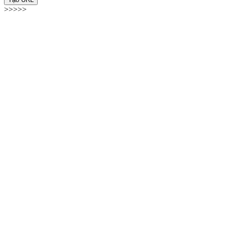
>>>>>