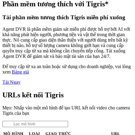
Phần mềm tương thích với Tigris*
Tải phần mềm tương thích Tigris miễn phí xuống
Agent DVR là phần mềm giám sát miễn phí được hỗ trợ bởi AI với
khả năng phát hiện người, phương tiện và vật thể trong thời gian
thực. Nó cung cấp giao diện thân thiện với người dùng trên bất kỳ
thiết bị nào, hỗ trợ số lượng camera không giới hạn và cung cấp
quyền truy cập từ xa mà không cần chuyển tiếp cổng. Tải xuống
Agent DVR để giám sát và bảo mật tài sản của bạn 24/7.
Để truy cập từ xa an toàn hoặc sử dụng cho doanh nghiệp, vui lòng
xem
Bảng giá
Tải Ngay
URLs kết nối Tigris
Mẹo: Nhấp vào một mô hình để tạo URL kết nối video cho camera
Tigris của bạn
MÔ HÌNH
LOẠI
GIAO THỨC
URL