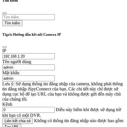
Tìm kiếm
Tìm kiếm
Tigris Hướng dẫn kết nối Camera IP
IP
Tên người dùng
Mật khẩu
Lưu ý: Sử dụng thông tin đăng nhập của camera, không phải thông
tin đăng nhập iSpyConnect của bạn. Các chi tiết này chỉ được sử
dụng cục bộ để tạo URL của bạn và không được gửi đến máy chủ
của chúng tôi.
Kênh
Điều này hiếm khi được sử dụng trừ
khi bạn có một DVR.
Không có thông tin đăng nhập nào được bao gồm
Liên kết chia sẻ
Tạo URL