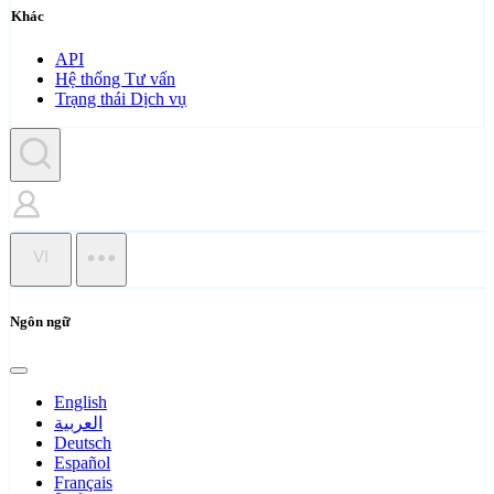
Khác
API
Hệ thống Tư vấn
Trạng thái Dịch vụ
VI
Ngôn ngữ
English
العربية
Deutsch
Español
Français