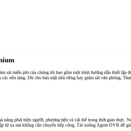
anium
 sát miễn phí của chúng tôi bao gồm một trình hướng dẫn thiết lập đư
 các nền tảng. Dù cho bảo mật nhà riêng hay giám sát văn phòng, Tit
ăng phát hiện người, phương tiện và vật thể trong thời gian thực. Nó 
cập từ xa mà không cần chuyển tiếp cổng. Tải xuống Agent DVR để giám