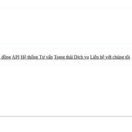
 đồng
API
Hệ thống Tư vấn
Trạng thái Dịch vụ
Liên hệ với chúng tôi