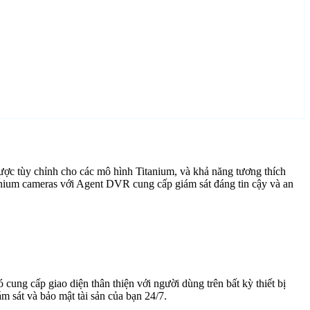
ợc tùy chỉnh cho các mô hình Titanium, và khả năng tương thích
anium cameras với Agent DVR cung cấp giám sát đáng tin cậy và an
cung cấp giao diện thân thiện với người dùng trên bất kỳ thiết bị
 sát và bảo mật tài sản của bạn 24/7.