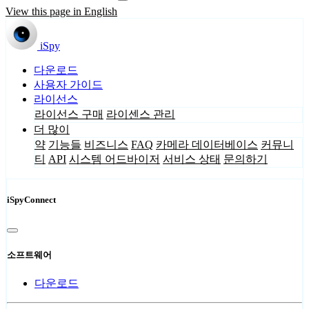
View this page in English
iSpy
다운로드
사용자 가이드
라이선스
라이선스 구매
라이센스 관리
더 많이
약
기능들
비즈니스
FAQ
카메라 데이터베이스
커뮤니
티
API
시스템 어드바이저
서비스 상태
문의하기
iSpyConnect
소프트웨어
다운로드