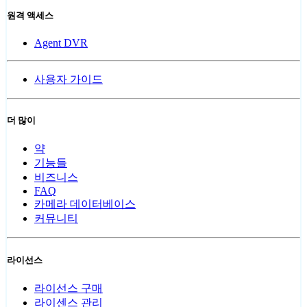
원격 액세스
Agent DVR
사용자 가이드
더 많이
약
기능들
비즈니스
FAQ
카메라 데이터베이스
커뮤니티
라이선스
라이선스 구매
라이센스 관리