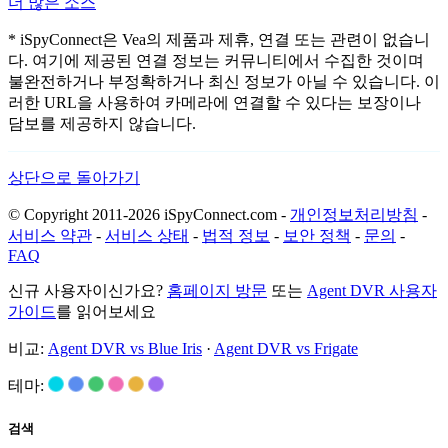
더 많은 소스
* iSpyConnect은 Vea의 제품과 제휴, 연결 또는 관련이 없습니
다. 여기에 제공된 연결 정보는 커뮤니티에서 수집한 것이며
불완전하거나 부정확하거나 최신 정보가 아닐 수 있습니다. 이
러한 URL을 사용하여 카메라에 연결할 수 있다는 보장이나
담보를 제공하지 않습니다.
상단으로 돌아가기
© Copyright 2011-2026 iSpyConnect.com -
개인정보처리방침
-
서비스 약관
-
서비스 상태
-
법적 정보
-
보안 정책
-
문의
-
FAQ
신규 사용자이신가요?
홈페이지 방문
또는
Agent DVR 사용자
가이드
를 읽어보세요
비교:
Agent DVR vs Blue Iris
·
Agent DVR vs Frigate
테마:
검색