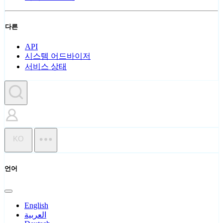
다른
API
시스템 어드바이저
서비스 상태
KO
언어
English
العربية