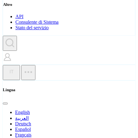
Altro
API
Consulente di Sistema
Stato del servizio
IT
Lingua
English
العربية
Deutsch
Español
Français