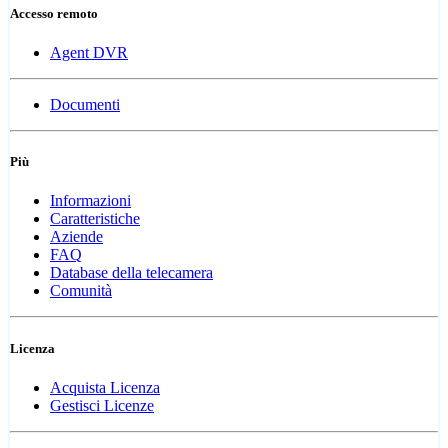
Accesso remoto
Agent DVR
Documenti
Più
Informazioni
Caratteristiche
Aziende
FAQ
Database della telecamera
Comunità
Licenza
Acquista Licenza
Gestisci Licenze