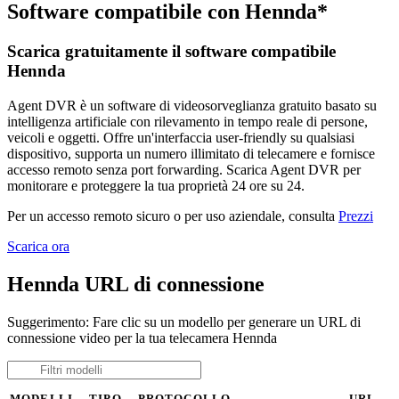
Software compatibile con Hennda*
Scarica gratuitamente il software compatibile
Hennda
Agent DVR è un software di videosorveglianza gratuito basato su
intelligenza artificiale con rilevamento in tempo reale di persone,
veicoli e oggetti. Offre un'interfaccia user-friendly su qualsiasi
dispositivo, supporta un numero illimitato di telecamere e fornisce
accesso remoto senza port forwarding. Scarica Agent DVR per
monitorare e proteggere la tua proprietà 24 ore su 24.
Per un accesso remoto sicuro o per uso aziendale, consulta
Prezzi
Scarica ora
Hennda URL di connessione
Suggerimento: Fare clic su un modello per generare un URL di
connessione video per la tua telecamera Hennda
MODELLI
TIPO
PROTOCOLLO
URL