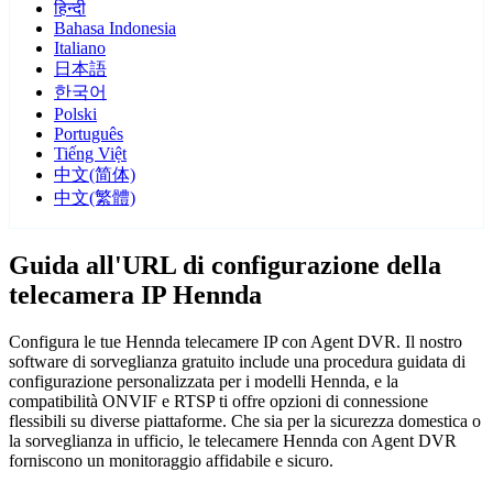
हिन्दी
Bahasa Indonesia
Italiano
日本語
한국어
Polski
Português
Tiếng Việt
中文(简体)
中文(繁體)
Guida all'URL di configurazione della
telecamera IP Hennda
Configura le tue Hennda telecamere IP con Agent DVR. Il nostro
software di sorveglianza gratuito include una procedura guidata di
configurazione personalizzata per i modelli Hennda, e la
compatibilità ONVIF e RTSP ti offre opzioni di connessione
flessibili su diverse piattaforme. Che sia per la sicurezza domestica o
la sorveglianza in ufficio, le telecamere Hennda con Agent DVR
forniscono un monitoraggio affidabile e sicuro.