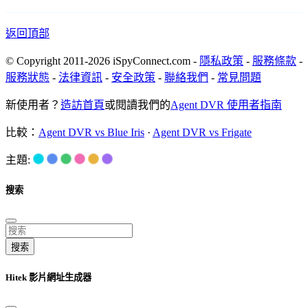
返回頂部
© Copyright 2011-2026 iSpyConnect.com -
隱私政策
-
服務條款
-
服務狀態
-
法律資訊
-
安全政策
-
聯絡我們
-
常見問題
新使用者？
造訪首頁
或閱讀我們的
Agent DVR 使用者指南
比較：
Agent DVR vs Blue Iris
·
Agent DVR vs Frigate
主題:
搜索
搜索
Hitek 影片網址生成器