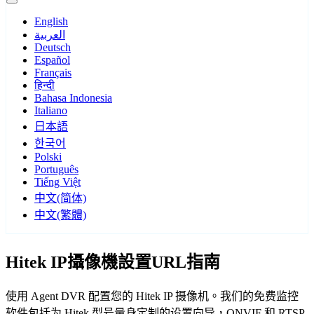
English
العربية
Deutsch
Español
Français
हिन्दी
Bahasa Indonesia
Italiano
日本語
한국어
Polski
Português
Tiếng Việt
中文(简体)
中文(繁體)
Hitek IP攝像機設置URL指南
使用 Agent DVR 配置您的 Hitek IP 摄像机。我们的免费监控
软件包括为 Hitek 型号量身定制的设置向导，ONVIF 和 RTSP