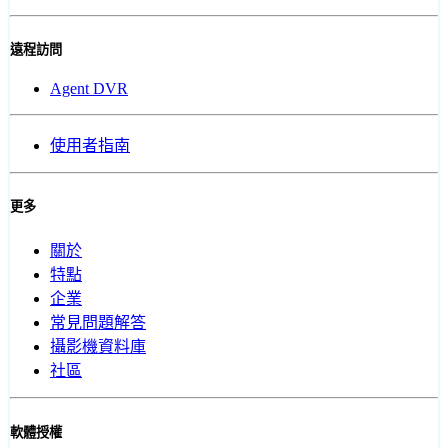
遠程訪問
Agent DVR
使用者指南
更多
關於
特點
企業
常見問題解答
攝影機資料庫
社區
軟體授權