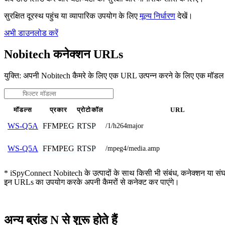
सुरक्षित दूरस्थ पहुंच या व्यापारिक उपयोग के लिए
मूल्य निर्धारण
देखें।
अभी डाउनलोड करें
Nobitech कनेक्शन URLs
युक्ति: अपनी Nobitech कैमरे के लिए एक URL उत्पन्न करने के लिए एक मॉडल
मॉडल्स
प्रकार
प्रोटोकॉल
URL
FFMPEG
RTSP
WS-Q5A
/1/h264major
FFMPEG
RTSP
WS-Q5A
/mpeg4/media.amp
* iSpyConnect Nobitech के उत्पादों के साथ किसी भी संबंध, कनेक्शन या संघ नही
इन URLs का उपयोग करके अपनी कैमरों से कनेक्ट कर पाएंगे।
अन्य ब्रांड N से शुरू होते हैं