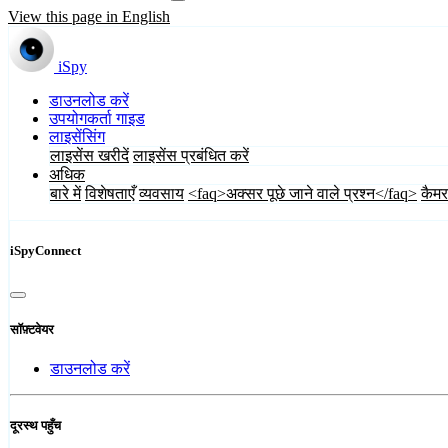
View this page in English
iSpy
डाउनलोड करें
उपयोगकर्ता गाइड
लाइसेंसिंग
लाइसेंस खरीदें
लाइसेंस प्रबंधित करें
अधिक
बारे में
विशेषताएँ
व्यवसाय
<faq>अक्सर पूछे जाने वाले प्रश्न</faq>
कैमर
iSpyConnect
सॉफ़्टवेयर
डाउनलोड करें
दूरस्थ पहुँच