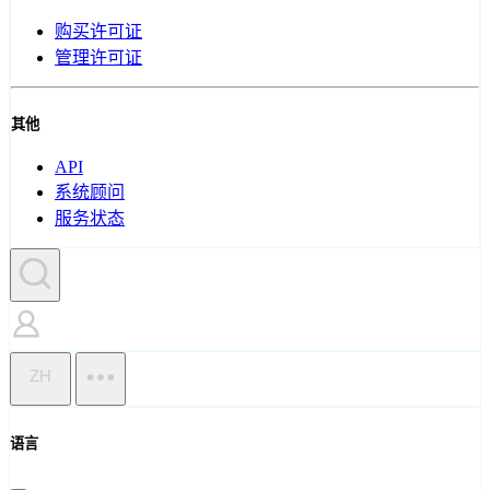
购买许可证
管理许可证
其他
API
系统顾问
服务状态
ZH
语言