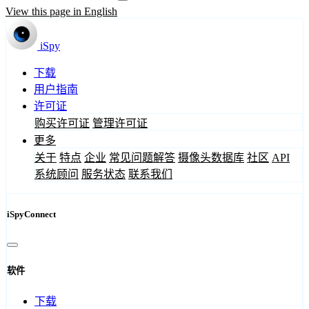
View this page in English
iSpy
下载
用户指南
许可证
购买许可证
管理许可证
更多
关于
特点
企业
常见问题解答
摄像头数据库
社区
API
系统顾问
服务状态
联系我们
iSpyConnect
软件
下载