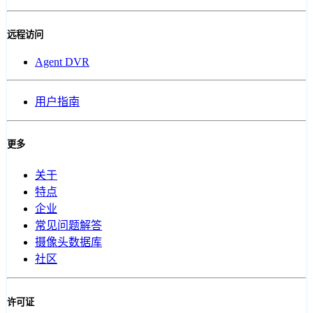
远程访问
Agent DVR
用户指南
更多
关于
特点
企业
常见问题解答
摄像头数据库
社区
许可证