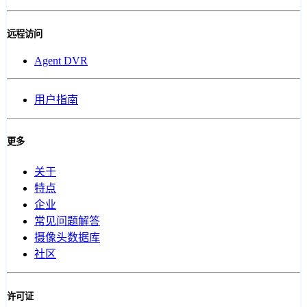
远程访问
Agent DVR
用户指南
更多
关于
特点
企业
常见问题解答
摄像头数据库
社区
许可证