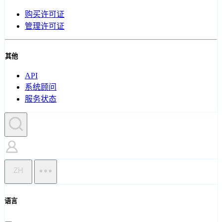
购买许可证
管理许可证
其他
API
系统顾问
服务状态
ZH
语言