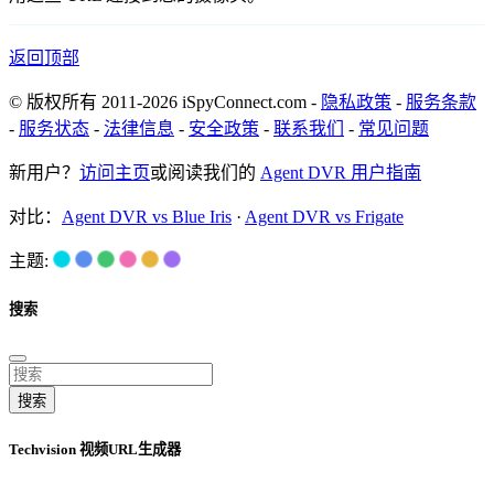
返回顶部
© 版权所有 2011-2026 iSpyConnect.com -
隐私政策
-
服务条款
-
服务状态
-
法律信息
-
安全政策
-
联系我们
-
常见问题
新用户？
访问主页
或阅读我们的
Agent DVR 用户指南
对比：
Agent DVR vs Blue Iris
·
Agent DVR vs Frigate
主题:
搜索
搜索
Techvision 视频URL生成器