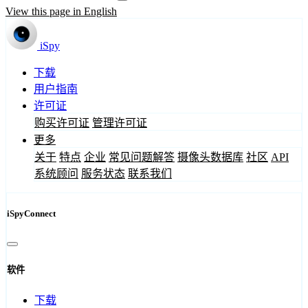
View this page in English
iSpy
下载
用户指南
许可证
购买许可证
管理许可证
更多
关于
特点
企业
常见问题解答
摄像头数据库
社区
API
系统顾问
服务状态
联系我们
iSpyConnect
软件
下载