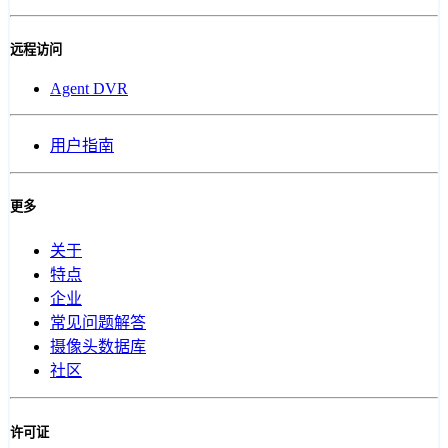
远程访问
Agent DVR
用户指南
更多
关于
特点
企业
常见问题解答
摄像头数据库
社区
许可证