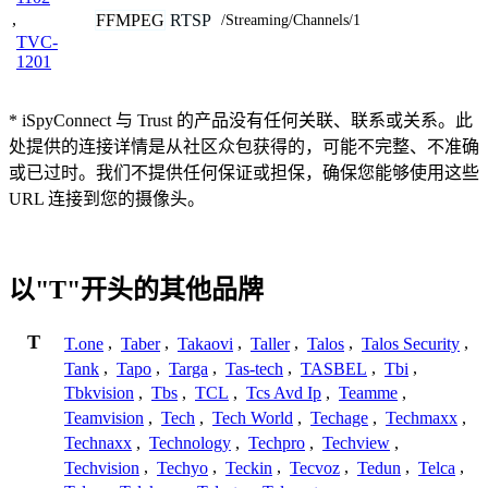
,
FFMPEG
RTSP
/Streaming/Channels/1
TVC-
1201
* iSpyConnect 与 Trust 的产品没有任何关联、联系或关系。此
处提供的连接详情是从社区众包获得的，可能不完整、不准确
或已过时。我们不提供任何保证或担保，确保您能够使用这些
URL 连接到您的摄像头。
以"T"开头的其他品牌
T
T.one
,
Taber
,
Takaovi
,
Taller
,
Talos
,
Talos Security
,
Tank
,
Tapo
,
Targa
,
Tas-tech
,
TASBEL
,
Tbi
,
Tbkvision
,
Tbs
,
TCL
,
Tcs Avd Ip
,
Teamme
,
Teamvision
,
Tech
,
Tech World
,
Techage
,
Techmaxx
,
Technaxx
,
Technology
,
Techpro
,
Techview
,
Techvision
,
Techyo
,
Teckin
,
Tecvoz
,
Tedun
,
Telca
,