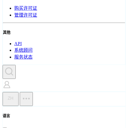
购买许可证
管理许可证
其他
API
系统顾问
服务状态
ZH
语言