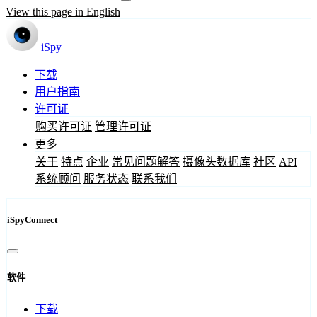
View this page in English
iSpy
下载
用户指南
许可证
购买许可证
管理许可证
更多
关于
特点
企业
常见问题解答
摄像头数据库
社区
API
系统顾问
服务状态
联系我们
iSpyConnect
软件
下载