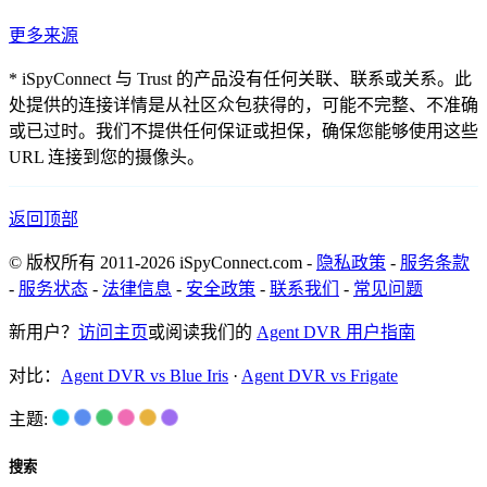
更多来源
* iSpyConnect 与 Trust 的产品没有任何关联、联系或关系。此
处提供的连接详情是从社区众包获得的，可能不完整、不准确
或已过时。我们不提供任何保证或担保，确保您能够使用这些
URL 连接到您的摄像头。
返回顶部
© 版权所有 2011-2026 iSpyConnect.com -
隐私政策
-
服务条款
-
服务状态
-
法律信息
-
安全政策
-
联系我们
-
常见问题
新用户？
访问主页
或阅读我们的
Agent DVR 用户指南
对比：
Agent DVR vs Blue Iris
·
Agent DVR vs Frigate
主题:
搜索