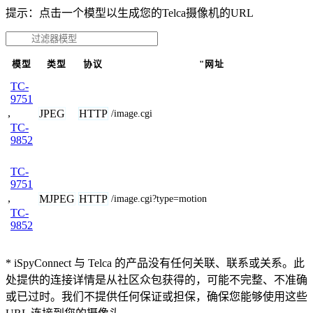
提示：点击一个模型以生成您的Telca摄像机的URL
模型
类型
协议
"网址
TC-
9751
,
JPEG
HTTP
/image.cgi
TC-
9852
TC-
9751
,
MJPEG
HTTP
/image.cgi?type=motion
TC-
9852
* iSpyConnect 与 Telca 的产品没有任何关联、联系或关系。此
处提供的连接详情是从社区众包获得的，可能不完整、不准确
或已过时。我们不提供任何保证或担保，确保您能够使用这些