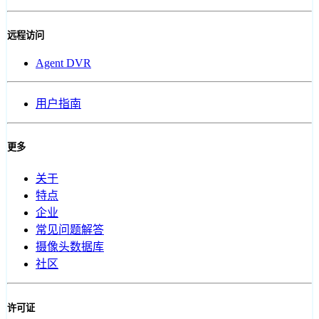
远程访问
Agent DVR
用户指南
更多
关于
特点
企业
常见问题解答
摄像头数据库
社区
许可证