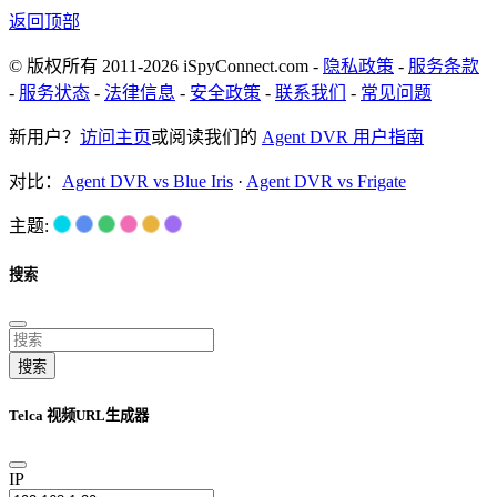
返回顶部
© 版权所有 2011-2026 iSpyConnect.com -
隐私政策
-
服务条款
-
服务状态
-
法律信息
-
安全政策
-
联系我们
-
常见问题
新用户？
访问主页
或阅读我们的
Agent DVR 用户指南
对比：
Agent DVR vs Blue Iris
·
Agent DVR vs Frigate
主题:
搜索
搜索
Telca 视频URL生成器
IP