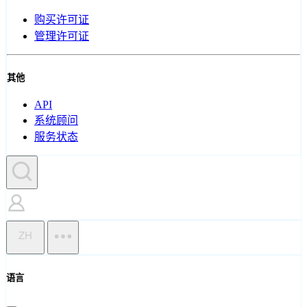
购买许可证
管理许可证
其他
API
系统顾问
服务状态
ZH
语言