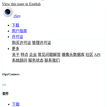
View this page in English
iSpy
下载
用户指南
许可证
购买许可证
管理许可证
更多
关于
特点
企业
常见问题解答
摄像头数据库
社区
API
系统顾问
服务状态
联系我们
iSpyConnect
软件
下载