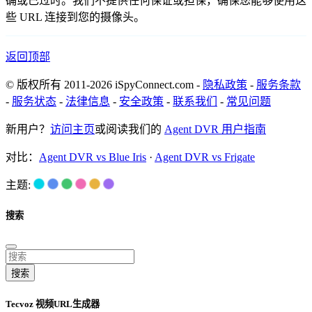
确或已过时。我们不提供任何保证或担保，确保您能够使用这
些 URL 连接到您的摄像头。
返回顶部
© 版权所有 2011-2026 iSpyConnect.com -
隐私政策
-
服务条款
-
服务状态
-
法律信息
-
安全政策
-
联系我们
-
常见问题
新用户？
访问主页
或阅读我们的
Agent DVR 用户指南
对比：
Agent DVR vs Blue Iris
·
Agent DVR vs Frigate
主题:
搜索
搜索
Tecvoz 视频URL生成器