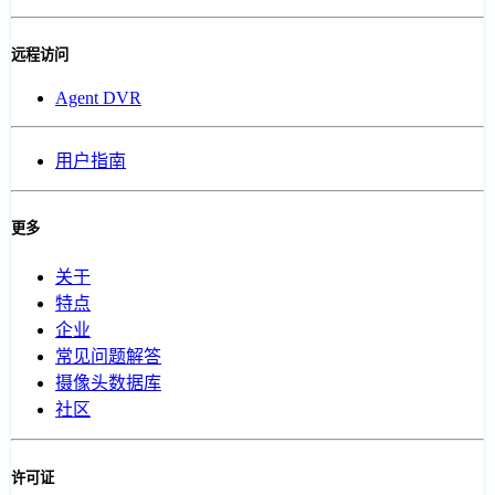
远程访问
Agent DVR
用户指南
更多
关于
特点
企业
常见问题解答
摄像头数据库
社区
许可证