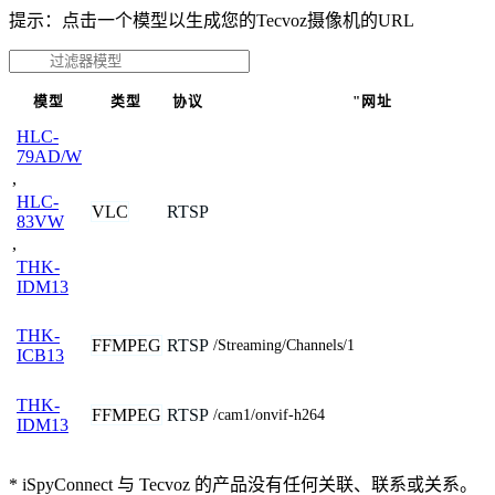
提示：点击一个模型以生成您的Tecvoz摄像机的URL
模型
类型
协议
"网址
HLC-
79AD/W
,
HLC-
VLC
RTSP
83VW
,
THK-
IDM13
THK-
FFMPEG
RTSP
/Streaming/Channels/1
ICB13
THK-
FFMPEG
RTSP
/cam1/onvif-h264
IDM13
* iSpyConnect 与 Tecvoz 的产品没有任何关联、联系或关系。