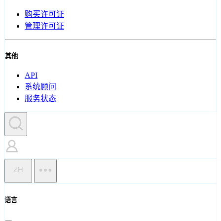
购买许可证
管理许可证
其他
API
系统顾问
服务状态
ZH
语言