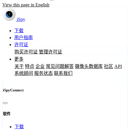
View this page in English
iSpy
下载
用户指南
许可证
购买许可证
管理许可证
更多
关于
特点
企业
常见问题解答
摄像头数据库
社区
API
系统顾问
服务状态
联系我们
iSpyConnect
软件
下载